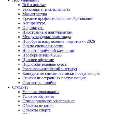
Поступающему
Всё о приёме
Бакалавриат и специалитет
Магистратура
Среднее профессиональное образование
Аспирантура
Ординатура
Иностранным абитуриентам
Международная олимпиада
Подобрать направление подготовки 2026
Гид по специальностям
Новости приёмной кампании
Профориентация 2026
Целевое обучение
Подготовительные курсы
Российско-китайский институт
Конкурсные списки и списки поступающих
Списки иностранных поступающих
Статистика приёма
Студенту
Условия проживания
Условия обучения
Стипендиальное обеспечение
Объекты питания
Объекты спорта