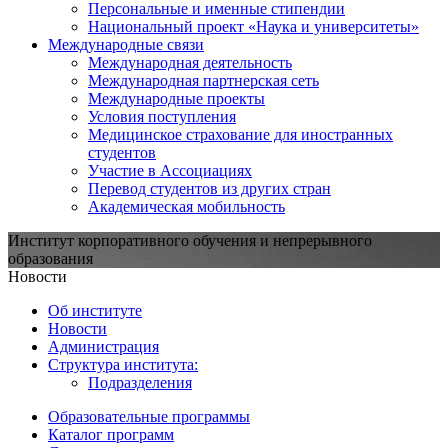
Персональные и именные стипендии
Национальный проект «Наука и университеты»
Международные связи
Международная деятельность
Международная партнерская сеть
Международные проекты
Условия поступления
Медицинское страхование для иностранных
студентов
Участие в Ассоциациях
Перевод студентов из других стран
Академическая мобильность
Институт корпоративного обучения и непрерывного
образования
Новости
Об институте
Новости
Администрация
Структура института:
Подразделения
Образовательные программы
Каталог программ