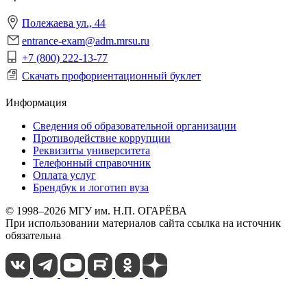
Полежаева ул., 44
entrance-exam@adm.mrsu.ru
+7 (800) 222-13-77
Скачать профориентационный буклет
Информация
Сведения об образовательной организации
Противодействие коррупции
Реквизиты университета
Телефонный справочник
Оплата услуг
Брендбук и логотип вуза
© 1998–2026 МГУ им. Н.П. ОГАРЁВА
При использовании материалов сайта ссылка на источник
обязательна