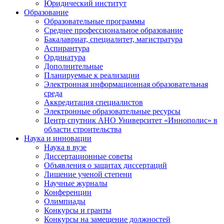
Юридический институт
Образование
Образовательные программы
Среднее профессиональное образование
Бакалавриат, специалитет, магистратура
Аспирантура
Ординатура
Дополнительные
Планируемые к реализации
Электронная информационная образовательная
среда
Аккредитация специалистов
Электронные образовательные ресурсы
Центр спутник АНО Университет «Иннополис» в
области строительства
Наука и инновации
Наука в вузе
Диссертационные советы
Объявления о защитах диссертаций
Лишение ученой степени
Научные журналы
Конференции
Олимпиады
Конкурсы и гранты
Конкурсы на замещение должностей