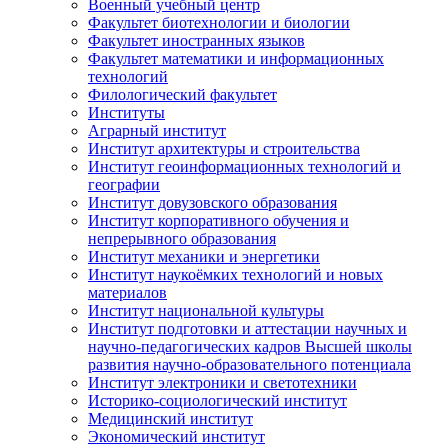
Военный учебный центр
Факультет биотехнологии и биологии
Факультет иностранных языков
Факультет математики и информационных
технологий
Филологический факультет
Институты
Аграрный институт
Институт архитектуры и строительства
Институт геоинформационных технологий и
географии
Институт довузовского образования
Институт корпоративного обучения и
непрерывного образования
Институт механики и энергетики
Институт наукоёмких технологий и новых
материалов
Институт национальной культуры
Институт подготовки и аттестации научных и
научно-педагогических кадров Высшей школы
развития научно-образовательного потенциала
Институт электроники и светотехники
Историко-социологический институт
Медицинский институт
Экономический институт