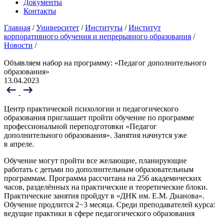
Документы
Контакты
Главная
/
Университет
/
Институты
/
Институт
корпоративного обучения и непрерывного образования
/
Новости
/
Объявляем набор на программу: «Педагог дополнительного
образования»
13.04.2023
Центр практической психологии и педагогического
образования приглашает пройти обучение по программе
профессиональной переподготовки «Педагог
дополнительного образования». Занятия начнутся уже
в апреле.
Обучение могут пройти все желающие, планирующие
работать с детьми по дополнительным образовательным
программам. Программа рассчитана на 256 академических
часов, разделённых на практические и теоретические блоки.
Практические занятия пройдут в «ДНК им. Е.М. Дианова».
Обучение продлится 2−3 месяца. Среди преподавателей курса:
ведущие практики в сфере педагогического образования