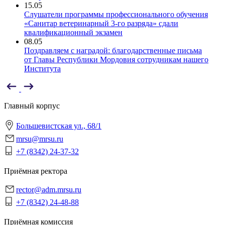
15.05
Слушатели программы профессионального обучения
«Санитар ветеринарный 3-го разряда» сдали
квалификационный экзамен
08.05
Поздравляем с наградой: благодарственные письма
от Главы Республики Мордовия сотрудникам нашего
Института
Главный корпус
Большевистская ул., 68/1
mrsu@mrsu.ru
+7 (8342) 24-37-32
Приёмная ректора
rector@adm.mrsu.ru
+7 (8342) 24-48-88
Приёмная комиссия