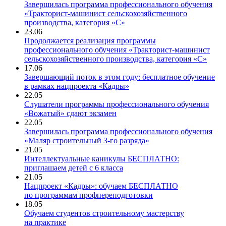
Завершилась программа профессионального обучения
«Тракторист-машинист сельскохозяйственного
производства, категория «С»
23.06
Продолжается реализация программы
профессионального обучения «Тракторист-машинист
сельскохозяйственного производства, категория «С»
17.06
Завершающий поток в этом году: бесплатное обучение
в рамках нацпроекта «Кадры»
22.05
Слушатели программы профессионального обучения
«Вожатый» сдают экзамен
22.05
Завершилась программа профессионального обучения
«Маляр строительный 3-го разряда»
21.05
Интеллектуальные каникулы БЕСПЛАТНО:
приглашаем детей с 6 класса
21.05
Нацпроект «Кадры»: обучаем БЕСПЛАТНО
по программам профпереподготовки
18.05
Обучаем студентов строительному мастерству
на практике