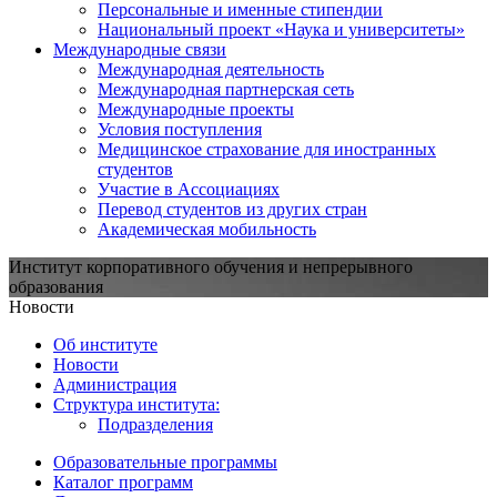
Персональные и именные стипендии
Национальный проект «Наука и университеты»
Международные связи
Международная деятельность
Международная партнерская сеть
Международные проекты
Условия поступления
Медицинское страхование для иностранных
студентов
Участие в Ассоциациях
Перевод студентов из других стран
Академическая мобильность
Институт корпоративного обучения и непрерывного
образования
Новости
Об институте
Новости
Администрация
Структура института:
Подразделения
Образовательные программы
Каталог программ