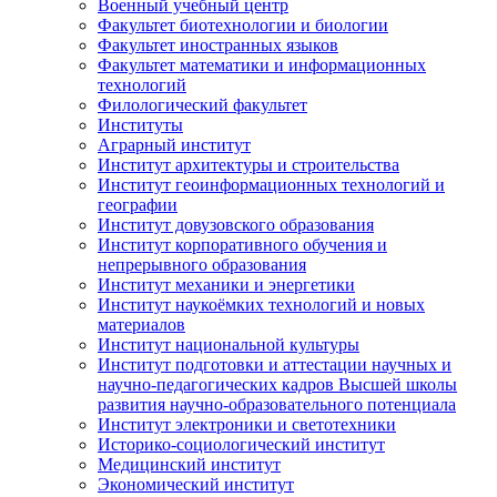
Военный учебный центр
Факультет биотехнологии и биологии
Факультет иностранных языков
Факультет математики и информационных
технологий
Филологический факультет
Институты
Аграрный институт
Институт архитектуры и строительства
Институт геоинформационных технологий и
географии
Институт довузовского образования
Институт корпоративного обучения и
непрерывного образования
Институт механики и энергетики
Институт наукоёмких технологий и новых
материалов
Институт национальной культуры
Институт подготовки и аттестации научных и
научно-педагогических кадров Высшей школы
развития научно-образовательного потенциала
Институт электроники и светотехники
Историко-социологический институт
Медицинский институт
Экономический институт