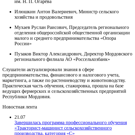
им. Н. П. Огарёва
Илюшкин Антон Валериевич, Министр сельского
хозяйства и продовольствия
Мухаев Руслан Раисович, Председатель регионального
отделения общероссийской общественной организации
малого и среднего предпринимательства «Опора
России»
Пузаков Виктор Александрович, Директор Мордовского
регионального филиала АО «Россельхозбанк»
Слушатели актуализировали знания в сфере
предпринимательства, финансового и налогового учета,
маркетинга, а также по растениеводству и животноводству.
Практическая часть обучения, стажировка, прошла на базе
ведущих фермерских и сельскохозяйственных предприятий
Республики Мордовия.
Новостная лента
21.07
Завершилась программа профессионального обучения
«Тракторист-машинист сельскохозяйственного
производства, категория «С»