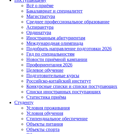
Поступающему
Всё о приёме
Бакалавриат и специалитет
Магистратура
Среднее профессиональное образование
Аспирантура
Ординатура
Иностранным абитуриентам
Международная олимпиада
Подобрать направление подготовки 2026
Гид по специальностям
Новости приёмной кампании
Профориентация 2026
Целевое обучение
Подготовительные курсы
Российско-китайский институт
Конкурсные списки и списки поступающих
Списки иностранных поступающих
Статистика приёма
Студенту
Условия проживания
Условия обучения
Стипендиальное обеспечение
Объекты питания
Объекты спорта