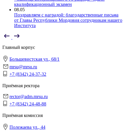
квалификационный экзамен
08.05
Поздравляем с наградой: благодарственные письма
от Главы Республики Мордовия сотрудникам нашего
Института
Главный корпус
Большевистская ул., 68/1
mrsu@mrsu.ru
+7 (8342) 24-37-32
Приёмная ректора
rector@adm.mrsu.ru
+7 (8342) 24-48-88
Приёмная комиссия
Полежаева ул., 44