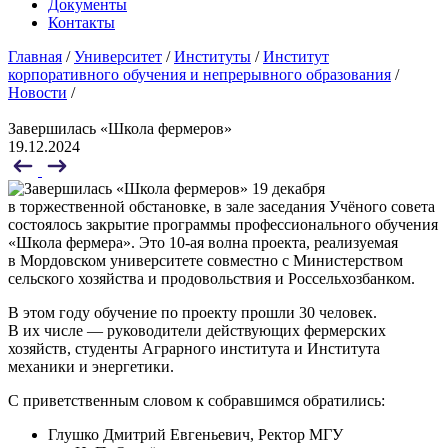
Документы
Контакты
Главная
/
Университет
/
Институты
/
Институт
корпоративного обучения и непрерывного образования
/
Новости
/
Завершилась «Школа фермеров»
19.12.2024
19 декабря
в торжественной обстановке, в зале заседания Учёного совета
состоялось закрытие программы профессионального обучения
«Школа фермера». Это 10-ая волна проекта, реализуемая
в Мордовском университете совместно с Министерством
сельского хозяйства и продовольствия и Россельхозбанком.
В этом году обучение по проекту прошли 30 человек.
В их числе — руководители действующих фермерских
хозяйств, студенты Аграрного института и Института
механики и энергетики.
С приветственным словом к собравшимся обратились:
Глушко Дмитрий Евгеньевич, Ректор МГУ