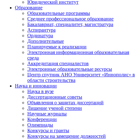
Юридический институт
Образование
Образовательные программы
Среднее профессиональное образование
Бакалавриат, специалитет, магистратура
Аспирантура
Ординатура
Дополнительные
Планируемые к реализации
Электронная информационная образовательная
среда
Аккредитация специалистов
Электронные образовательные ресурсы
Центр спутник АНО Университет «Иннополис» в
области строительства
Наука и инновации
Наука в вузе
Диссертационные советы
Объявления о защитах диссертаций
Лишение ученой степени
Научные журналы
Конференции
Олимпиады
Конкурсы и гранты
Конкурсы на замещение должностей