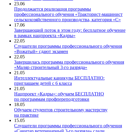
23.06
Продолжается реализация программы
профессионального обучения «Тракторист-машинист
сельскохозяйственного производства, категория «С»
17.06
Завершающий поток в этом году: бесплатное обучение
в рамках нацпроекта «Кадры»
22.05
Слушатели программы профессионального обучения
«Вожатый» сдают экзамен
22.05
Завершилась программа профессионального обучения
«Маляр строительный 3-го разряда»
21.05
Интеллектуальные каникулы БЕСПЛАТНО:
приглашаем детей с 6 класса
21.05
Нацпроект «Кадры»: обучаем БЕСПЛАТНО
по программам профпереподготовки
18.05
Обучаем студентов строительному мастерству
на практике
15.05
Слушатели программы профессионального обучения
«Санитар ветеринарный 3-го разряда» сдали