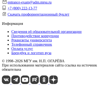
entrance-exam@adm.mrsu.ru
+7 (800) 222-13-77
Скачать профориентационный буклет
Информация
Сведения об образовательной организации
Противодействие коррупции
Реквизиты университета
Телефонный справочник
Оплата услуг
Брендбук и логотип вуза
© 1998–2026 МГУ им. Н.П. ОГАРЁВА
При использовании материалов сайта ссылка на источник
обязательна