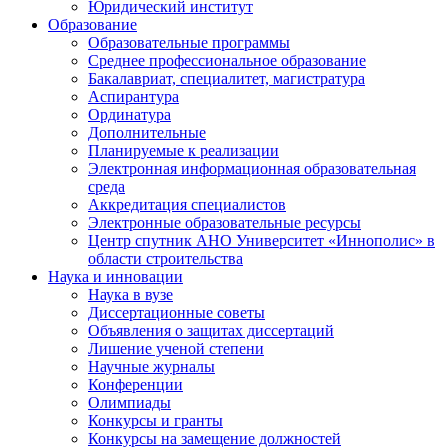
Юридический институт
Образование
Образовательные программы
Среднее профессиональное образование
Бакалавриат, специалитет, магистратура
Аспирантура
Ординатура
Дополнительные
Планируемые к реализации
Электронная информационная образовательная
среда
Аккредитация специалистов
Электронные образовательные ресурсы
Центр спутник АНО Университет «Иннополис» в
области строительства
Наука и инновации
Наука в вузе
Диссертационные советы
Объявления о защитах диссертаций
Лишение ученой степени
Научные журналы
Конференции
Олимпиады
Конкурсы и гранты
Конкурсы на замещение должностей