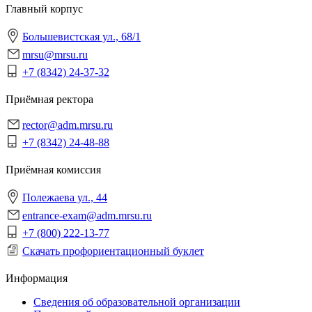
Главный корпус
Большевистская ул., 68/1
mrsu@mrsu.ru
+7 (8342) 24-37-32
Приёмная ректора
rector@adm.mrsu.ru
+7 (8342) 24-48-88
Приёмная комиссия
Полежаева ул., 44
entrance-exam@adm.mrsu.ru
+7 (800) 222-13-77
Скачать профориентационный буклет
Информация
Сведения об образовательной организации