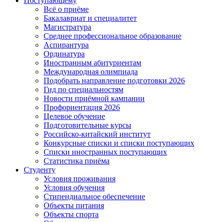
Поступающему
Всё о приёме
Бакалавриат и специалитет
Магистратура
Среднее профессиональное образование
Аспирантура
Ординатура
Иностранным абитуриентам
Международная олимпиада
Подобрать направление подготовки 2026
Гид по специальностям
Новости приёмной кампании
Профориентация 2026
Целевое обучение
Подготовительные курсы
Российско-китайский институт
Конкурсные списки и списки поступающих
Списки иностранных поступающих
Статистика приёма
Студенту
Условия проживания
Условия обучения
Стипендиальное обеспечение
Объекты питания
Объекты спорта