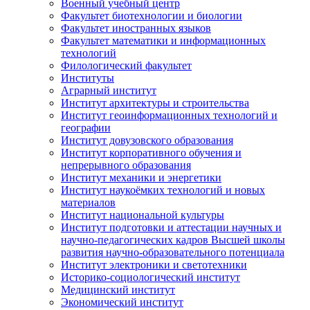
Военный учебный центр
Факультет биотехнологии и биологии
Факультет иностранных языков
Факультет математики и информационных
технологий
Филологический факультет
Институты
Аграрный институт
Институт архитектуры и строительства
Институт геоинформационных технологий и
географии
Институт довузовского образования
Институт корпоративного обучения и
непрерывного образования
Институт механики и энергетики
Институт наукоёмких технологий и новых
материалов
Институт национальной культуры
Институт подготовки и аттестации научных и
научно-педагогических кадров Высшей школы
развития научно-образовательного потенциала
Институт электроники и светотехники
Историко-социологический институт
Медицинский институт
Экономический институт