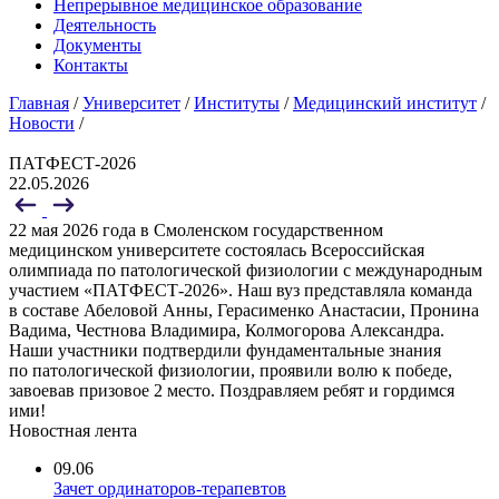
Непрерывное медицинское образование
Деятельность
Документы
Контакты
Главная
/
Университет
/
Институты
/
Медицинский институт
/
Новости
/
ПАТФЕСТ-2026
22.05.2026
22 мая 2026 года в Смоленском государственном
медицинском университете состоялась Всероссийская
олимпиада по патологической физиологии с международным
участием «ПАТФЕСТ-2026». Наш вуз представляла команда
в составе Абеловой Анны, Герасименко Анастасии, Пронина
Вадима, Честнова Владимира, Колмогорова Александра.
Наши участники подтвердили фундаментальные знания
по патологической физиологии, проявили волю к победе,
завоевав призовое 2 место. Поздравляем ребят и гордимся
ими!
Новостная лента
09.06
Зачет ординаторов-терапевтов