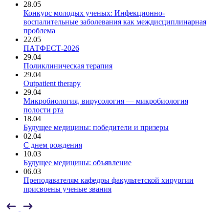
28.05
Конкурс молодых ученых: Инфекционно-
воспалительные заболевания как междисциплинарная
проблема
22.05
ПАТФЕСТ-2026
29.04
Поликлиническая терапия
29.04
Outpatient therapy
29.04
Микробиология, вирусология — микробиология
полости рта
18.04
Будущее медицины: победители и призеры
02.04
С днем рождения
10.03
Будущее медицины: объявление
06.03
Преподавателям кафедры факультетской хирургии
присвоены ученые звания