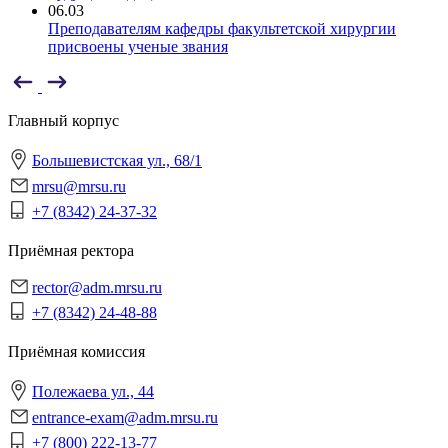
06.03
Преподавателям кафедры факультетской хирургии
присвоены ученые звания
Главный корпус
Большевистская ул., 68/1
mrsu@mrsu.ru
+7 (8342) 24-37-32
Приёмная ректора
rector@adm.mrsu.ru
+7 (8342) 24-48-88
Приёмная комиссия
Полежаева ул., 44
entrance-exam@adm.mrsu.ru
+7 (800) 222-13-77