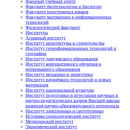
Военный учебный центр
Факультет биотехнологии и биологии
Факультет иностранных языков
Факультет математики и информационных
технологий
Филологический факультет
Институты
Аграрный институт
Институт архитектуры и строительства
Институт геоинформационных технологий и
географии
Институт довузовского образования
Институт корпоративного обучения и
непрерывного образования
Институт механики и энергетики
Институт наукоёмких технологий и новых
материалов
Институт национальной культуры
Институт подготовки и аттестации научных и
научно-педагогических кадров Высшей школы
развития научно-образовательного потенциала
Институт электроники и светотехники
Историко-социологический институт
Медицинский институт
Экономический институт