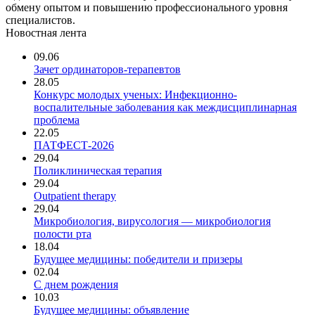
обмену опытом и повышению профессионального уровня
специалистов.
Новостная лента
09.06
Зачет ординаторов-терапевтов
28.05
Конкурс молодых ученых: Инфекционно-
воспалительные заболевания как междисциплинарная
проблема
22.05
ПАТФЕСТ-2026
29.04
Поликлиническая терапия
29.04
Outpatient therapy
29.04
Микробиология, вирусология — микробиология
полости рта
18.04
Будущее медицины: победители и призеры
02.04
С днем рождения
10.03
Будущее медицины: объявление