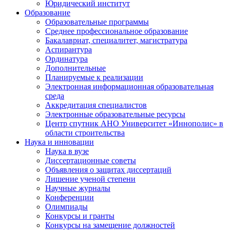
Юридический институт
Образование
Образовательные программы
Среднее профессиональное образование
Бакалавриат, специалитет, магистратура
Аспирантура
Ординатура
Дополнительные
Планируемые к реализации
Электронная информационная образовательная
среда
Аккредитация специалистов
Электронные образовательные ресурсы
Центр спутник АНО Университет «Иннополис» в
области строительства
Наука и инновации
Наука в вузе
Диссертационные советы
Объявления о защитах диссертаций
Лишение ученой степени
Научные журналы
Конференции
Олимпиады
Конкурсы и гранты
Конкурсы на замещение должностей