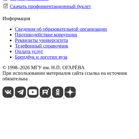
Скачать профориентационный буклет
Информация
Сведения об образовательной организации
Противодействие коррупции
Реквизиты университета
Телефонный справочник
Оплата услуг
Брендбук и логотип вуза
© 1998–2026 МГУ им. Н.П. ОГАРЁВА
При использовании материалов сайта ссылка на источник
обязательна