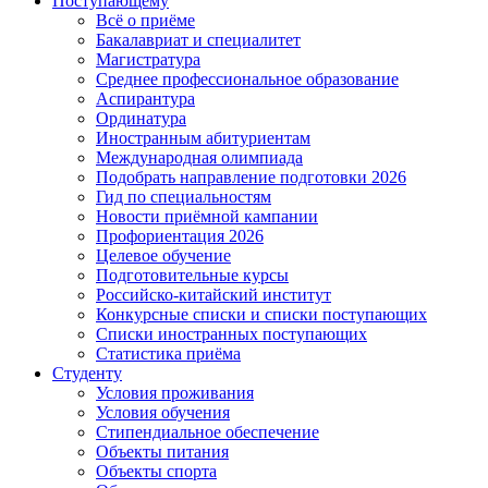
Поступающему
Всё о приёме
Бакалавриат и специалитет
Магистратура
Среднее профессиональное образование
Аспирантура
Ординатура
Иностранным абитуриентам
Международная олимпиада
Подобрать направление подготовки 2026
Гид по специальностям
Новости приёмной кампании
Профориентация 2026
Целевое обучение
Подготовительные курсы
Российско-китайский институт
Конкурсные списки и списки поступающих
Списки иностранных поступающих
Статистика приёма
Студенту
Условия проживания
Условия обучения
Стипендиальное обеспечение
Объекты питания
Объекты спорта