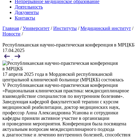
Непрерывное медицинское образование
Деятельность
Документы
Контакты
Главная
/
Университет
/
Институты
/
Медицинский институт
/
Новости
/
Республиканская научно-практическая конференция в МРЦКБ
17.04.2025
17 апреля 2025 года в Мордовской республиканской
центральной клинической больнице (МРЦКБ) состоялась
V Республиканская научно-практическая конференция
«Рациональная клиническая практика: междисциплинарное
взаимодействие специалистов по внутренним болезням».
Заведующая кафедрой факультетской терапии с курсом
медицинской реабилитации, доктор медицинских наук,
профессор Анна Александровна Усанова и сотрудники
кафедры приняли активное участие в организации
и проведении мероприятия. Конференция была посвящена
актуальным вопросам междисциплинарного подхода
к диагностике и лечению внутренних болезней, способствуя