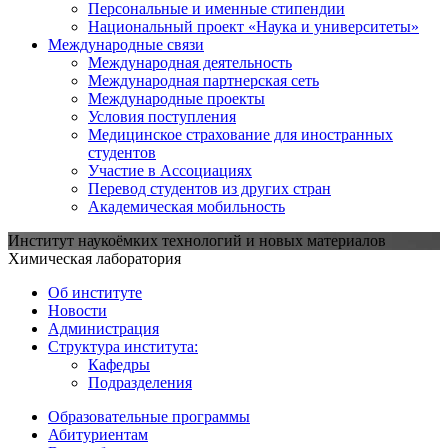
Персональные и именные стипендии
Национальный проект «Наука и университеты»
Международные связи
Международная деятельность
Международная партнерская сеть
Международные проекты
Условия поступления
Медицинское страхование для иностранных
студентов
Участие в Ассоциациях
Перевод студентов из других стран
Академическая мобильность
Институт наукоёмких технологий и новых материалов
Химическая лаборатория
Об институте
Новости
Администрация
Структура института:
Кафедры
Подразделения
Образовательные программы
Абитуриентам