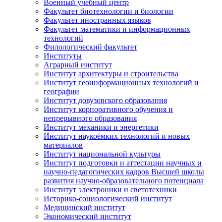
Военный учебный центр
Факультет биотехнологии и биологии
Факультет иностранных языков
Факультет математики и информационных
технологий
Филологический факультет
Институты
Аграрный институт
Институт архитектуры и строительства
Институт геоинформационных технологий и
географии
Институт довузовского образования
Институт корпоративного обучения и
непрерывного образования
Институт механики и энергетики
Институт наукоёмких технологий и новых
материалов
Институт национальной культуры
Институт подготовки и аттестации научных и
научно-педагогических кадров Высшей школы
развития научно-образовательного потенциала
Институт электроники и светотехники
Историко-социологический институт
Медицинский институт
Экономический институт