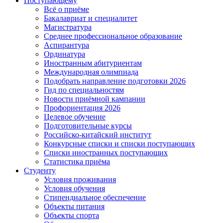
Поступающему
Всё о приёме
Бакалавриат и специалитет
Магистратура
Среднее профессиональное образование
Аспирантура
Ординатура
Иностранным абитуриентам
Международная олимпиада
Подобрать направление подготовки 2026
Гид по специальностям
Новости приёмной кампании
Профориентация 2026
Целевое обучение
Подготовительные курсы
Российско-китайский институт
Конкурсные списки и списки поступающих
Списки иностранных поступающих
Статистика приёма
Студенту
Условия проживания
Условия обучения
Стипендиальное обеспечение
Объекты питания
Объекты спорта