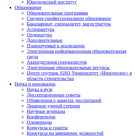
Юридический институт
Образование
Образовательные программы
Среднее профессиональное образование
Бакалавриат, специалитет, магистратура
Аспирантура
Ординатура
Дополнительные
Планируемые к реализации
Электронная информационная образовательная
среда
Аккредитация специалистов
Электронные образовательные ресурсы
Центр спутник АНО Университет «Иннополис» в
области строительства
Наука и инновации
Наука в вузе
Диссертационные советы
Объявления о защитах диссертаций
Лишение ученой степени
Научные журналы
Конференции
Олимпиады
Конкурсы и гранты
Конкурсы на замещение должностей