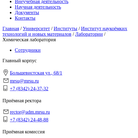
Внеучебная деятельность
Научная деятельность
Документы
Контакты
Главная
/
Университет
/
Институты
/
Институт наукоёмких
технологий и новых материалов
/
Лаборатории
/
Химическая лаборатория
Сотрудники
Главный корпус
Большевистская ул., 68/1
mrsu@mrsu.ru
+7 (8342) 24-37-32
Приёмная ректора
rector@adm.mrsu.ru
+7 (8342) 24-48-88
Приёмная комиссия