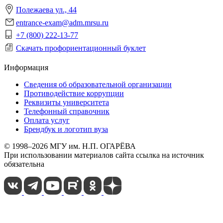
Полежаева ул., 44
entrance-exam@adm.mrsu.ru
+7 (800) 222-13-77
Скачать профориентационный буклет
Информация
Сведения об образовательной организации
Противодействие коррупции
Реквизиты университета
Телефонный справочник
Оплата услуг
Брендбук и логотип вуза
© 1998–2026 МГУ им. Н.П. ОГАРЁВА
При использовании материалов сайта ссылка на источник
обязательна