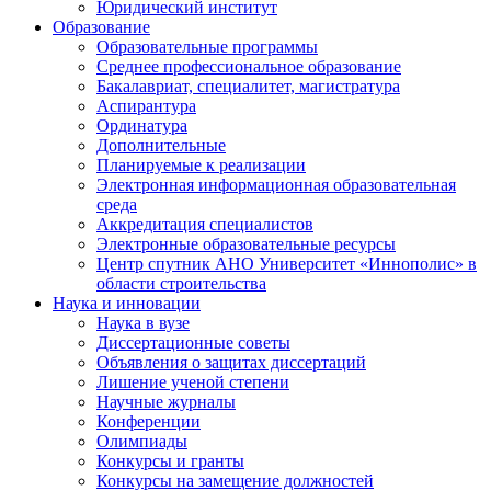
Юридический институт
Образование
Образовательные программы
Среднее профессиональное образование
Бакалавриат, специалитет, магистратура
Аспирантура
Ординатура
Дополнительные
Планируемые к реализации
Электронная информационная образовательная
среда
Аккредитация специалистов
Электронные образовательные ресурсы
Центр спутник АНО Университет «Иннополис» в
области строительства
Наука и инновации
Наука в вузе
Диссертационные советы
Объявления о защитах диссертаций
Лишение ученой степени
Научные журналы
Конференции
Олимпиады
Конкурсы и гранты
Конкурсы на замещение должностей