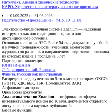
Интеллект. Химия и химические технологии
КАРО. Художественная литература на языке оригинала
с 01.09.2025 по 31.08.2026:
Издательство «Просвещение». ФПУ. 10−11 кл.
Электронно-библиотечная система Znanium — надежный
инструмент как для традиционного, так и для
дистанционного обучения.
Основная коллекция ЭБС. Более 54 тыс. документов учебной
и научной принадлежности (учебники, монографии,
журналы) по различным направлениям подготовки, половина
из которых издана в последние 5 лет
Партнерские коллекции
ЮНИТИ-ДАНА
Лаборатория знаний. Биология
Флинта. Русский как иностранный
Распределение документов по 5-ти классификаторам: ОКСО,
ГРНТИ, УДК, ББК, ТБК (Номенклатура ВАК)
Аффилиация авторов
Open access документы
Аналитика текстов Znanium
— цифровая платформа
интеллектуального поиска по 16 млн. документов открытого
доступа и анализа научных публикаций.
Базовые функций: