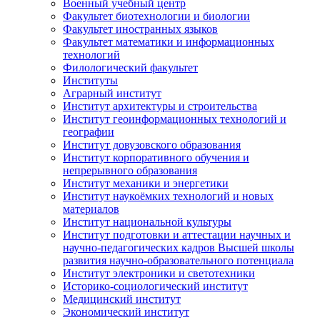
Военный учебный центр
Факультет биотехнологии и биологии
Факультет иностранных языков
Факультет математики и информационных
технологий
Филологический факультет
Институты
Аграрный институт
Институт архитектуры и строительства
Институт геоинформационных технологий и
географии
Институт довузовского образования
Институт корпоративного обучения и
непрерывного образования
Институт механики и энергетики
Институт наукоёмких технологий и новых
материалов
Институт национальной культуры
Институт подготовки и аттестации научных и
научно-педагогических кадров Высшей школы
развития научно-образовательного потенциала
Институт электроники и светотехники
Историко-социологический институт
Медицинский институт
Экономический институт