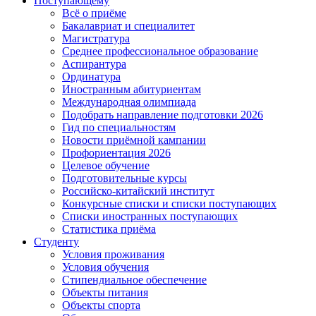
Поступающему
Всё о приёме
Бакалавриат и специалитет
Магистратура
Среднее профессиональное образование
Аспирантура
Ординатура
Иностранным абитуриентам
Международная олимпиада
Подобрать направление подготовки 2026
Гид по специальностям
Новости приёмной кампании
Профориентация 2026
Целевое обучение
Подготовительные курсы
Российско-китайский институт
Конкурсные списки и списки поступающих
Списки иностранных поступающих
Статистика приёма
Студенту
Условия проживания
Условия обучения
Стипендиальное обеспечение
Объекты питания
Объекты спорта