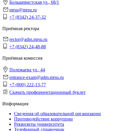
Большевистская ул., 68/1
mrsu@mrsu.ru
+7 (8342) 24-37-32
Приёмная ректора
rector@adm.mrsu.ru
+7 (8342) 24-48-88
Приёмная комиссия
Полежаева ул., 44
entrance-exam@adm.mrsu.ru
+7 (800) 222-13-77
Скачать профориентационный буклет
Информация
Сведения об образовательной организации
Противодействие коррупции
Реквизиты университета
Телефонный справочник