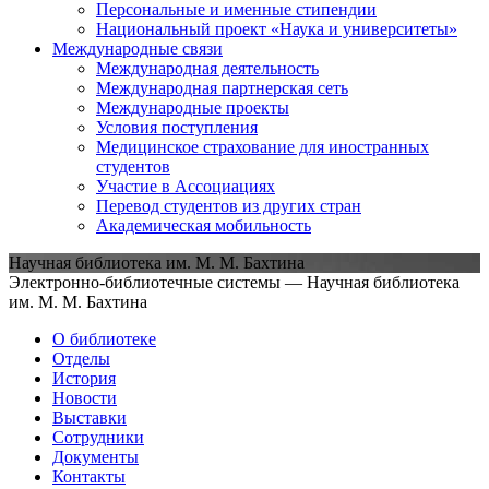
Персональные и именные стипендии
Национальный проект «Наука и университеты»
Международные связи
Международная деятельность
Международная партнерская сеть
Международные проекты
Условия поступления
Медицинское страхование для иностранных
студентов
Участие в Ассоциациях
Перевод студентов из других стран
Академическая мобильность
Научная библиотека им. М. М. Бахтина
Электронно-библиотечные системы — Научная библиотека
им. М. М. Бахтина
О библиотеке
Отделы
История
Новости
Выставки
Сотрудники
Документы
Контакты