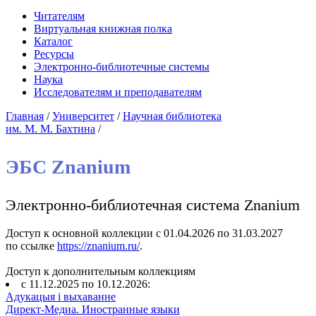
Читателям
Виртуальная книжная полка
Каталог
Ресурсы
Электронно-библиотечные системы
Наука
Исследователям и преподавателям
Главная
/
Университет
/
Научная библиотека
им. М. М. Бахтина
/
ЭБС Znanium
Электронно-библиотечная система Znanium
Доступ к основной коллекции с 01.04.2026 по 31.03.2027
по ссылке
https://znanium.ru/
.
Доступ к дополнительным коллекциям
с 11.12.2025 по 10.12.2026:
Адукацыя i выхаванне
Директ-Медиа. Иностранные языки