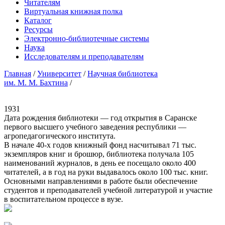
Читателям
Виртуальная книжная полка
Каталог
Ресурсы
Электронно-библиотечные системы
Наука
Исследователям и преподавателям
Главная
/
Университет
/
Научная библиотека
им. М. М. Бахтина
/
1931
Дата рождения библиотеки — год открытия в Саранске
первого высшего учебного заведения республики —
агропедагогического института.
В начале 40-х годов книжный фонд насчитывал 71 тыс.
экземпляров книг и брошюр, библиотека получала 105
наименований журналов, в день ее посещало около 400
читателей, а в год на руки выдавалось около 100 тыс. книг.
Основными направлениями в работе были обеспечение
студентов и преподавателей учебной литературой и участие
в воспитательном процессе в вузе.