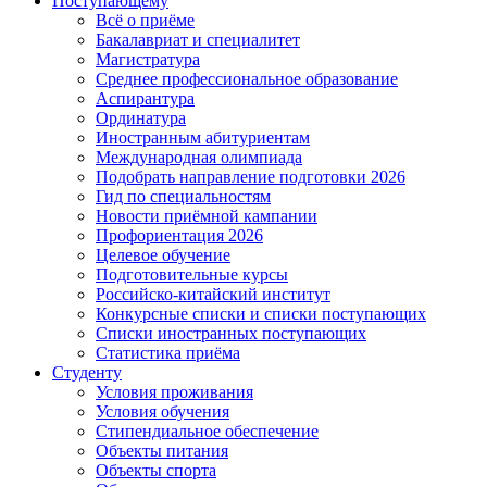
Поступающему
Всё о приёме
Бакалавриат и специалитет
Магистратура
Среднее профессиональное образование
Аспирантура
Ординатура
Иностранным абитуриентам
Международная олимпиада
Подобрать направление подготовки 2026
Гид по специальностям
Новости приёмной кампании
Профориентация 2026
Целевое обучение
Подготовительные курсы
Российско-китайский институт
Конкурсные списки и списки поступающих
Списки иностранных поступающих
Статистика приёма
Студенту
Условия проживания
Условия обучения
Стипендиальное обеспечение
Объекты питания
Объекты спорта