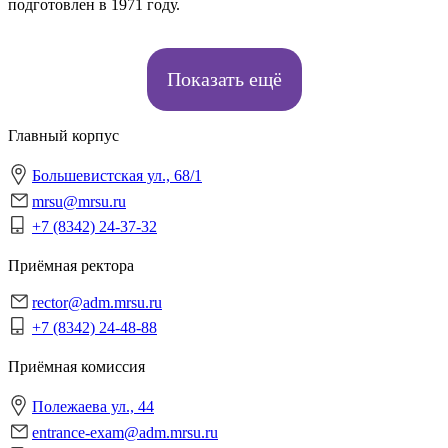
подготовлен в 1971 году.
Показать ещё
Главный корпус
Большевистская ул., 68/1
mrsu@mrsu.ru
+7 (8342) 24-37-32
Приёмная ректора
rector@adm.mrsu.ru
+7 (8342) 24-48-88
Приёмная комиссия
Полежаева ул., 44
entrance-exam@adm.mrsu.ru