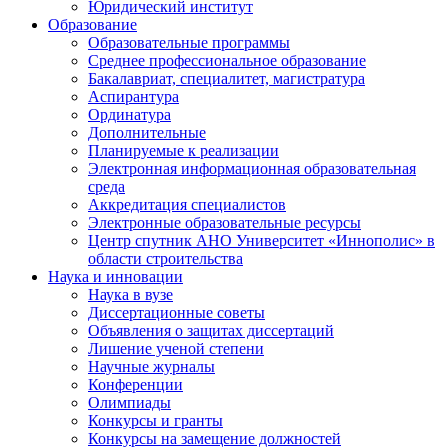
Юридический институт
Образование
Образовательные программы
Среднее профессиональное образование
Бакалавриат, специалитет, магистратура
Аспирантура
Ординатура
Дополнительные
Планируемые к реализации
Электронная информационная образовательная
среда
Аккредитация специалистов
Электронные образовательные ресурсы
Центр спутник АНО Университет «Иннополис» в
области строительства
Наука и инновации
Наука в вузе
Диссертационные советы
Объявления о защитах диссертаций
Лишение ученой степени
Научные журналы
Конференции
Олимпиады
Конкурсы и гранты
Конкурсы на замещение должностей