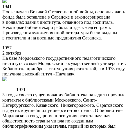
1941
После начала Великой Отечественной войны, основная часть
фонда была оставлена в Саранске и законсервирована
в подвалах здания института, отданного под госпиталь.
Некоторые библиотекари работали здесь медсестрами.
Произведения художественной литературы были выданы
в госпитали и на военные предприятия Саранска.
1957
2
октября
На базе Мордовского государственного педагогического
института создан Мордовский государственный университет.
Библиотека приобрела статус университетской, а в 1978 году
получила высокий титул «Научная».
1971
За годы своего существования библиотека наладила прочные
контакты с библиотеками Московского, Санкт-
Петербургского, Казанского, Нижегородского, Саратовского
и других крупнейших университетов страны. О библиотеке
Мордовского государственного университета научная
общественность страны узнала по созданным
библиографическим указателям, первый из которых был