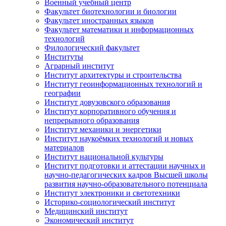
Военный учебный центр
Факультет биотехнологии и биологии
Факультет иностранных языков
Факультет математики и информационных
технологий
Филологический факультет
Институты
Аграрный институт
Институт архитектуры и строительства
Институт геоинформационных технологий и
географии
Институт довузовского образования
Институт корпоративного обучения и
непрерывного образования
Институт механики и энергетики
Институт наукоёмких технологий и новых
материалов
Институт национальной культуры
Институт подготовки и аттестации научных и
научно-педагогических кадров Высшей школы
развития научно-образовательного потенциала
Институт электроники и светотехники
Историко-социологический институт
Медицинский институт
Экономический институт