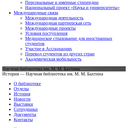
Персональные и именные стипендии
Национальный проект «Наука и университеты»
Международные связи
Международная деятельность
Международная партнерская сеть
Международные проекты
Условия поступления
Медицинское страхование для иностранных
студентов
Участие в Ассоциациях
Перевод студентов из других стран
Академическая мобильность
Научная библиотека им. М. М. Бахтина
История — Научная библиотека им. М. М. Бахтина
О библиотеке
Отделы
История
Новости
Выставки
Сотрудники
Документы
Контакты