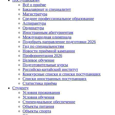
Поступающему
Всё о приёме
Бакалавриат и специалитет
Магистратура
Среднее профессиональное образование
Аспирантура
Ординатура
Иностранным абитуриентам
Международная олимпиада
Подобрать направление подготовки 2026
Гид по специальностям
Новости приёмной кампании
Профориентация 2026
Целевое обучение
Подготовительные курсы
Российско-китайский институт
Конкурсные списки и списки поступающих
Списки иностранных поступающих
Статистика приёма
Студенту
Условия проживания
Условия обучения
Стипендиальное обеспечение
Объекты питания
Объекты спорта