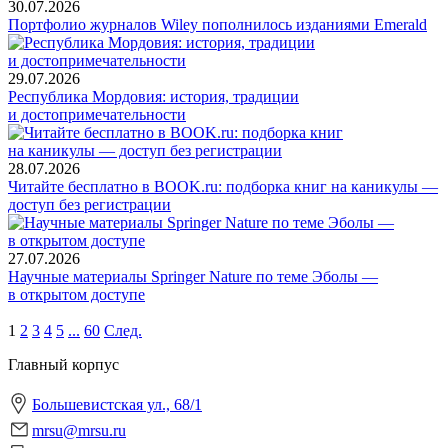
30.07.2026
Портфолио журналов Wiley пополнилось изданиями Emerald
29.07.2026
Республика Мордовия: история, традиции
и достопримечательности
28.07.2026
Читайте бесплатно в BOOK.ru: подборка книг на каникулы —
доступ без регистрации
27.07.2026
Научные материалы Springer Nature по теме Эболы —
в открытом доступе
1
2
3
4
5
...
60
След.
Главный корпус
Большевистская ул., 68/1
mrsu@mrsu.ru