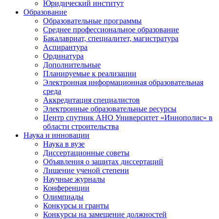
Юридический институт
Образование
Образовательные программы
Среднее профессиональное образование
Бакалавриат, специалитет, магистратура
Аспирантура
Ординатура
Дополнительные
Планируемые к реализации
Электронная информационная образовательная
среда
Аккредитация специалистов
Электронные образовательные ресурсы
Центр спутник АНО Университет «Иннополис» в
области строительства
Наука и инновации
Наука в вузе
Диссертационные советы
Объявления о защитах диссертаций
Лишение ученой степени
Научные журналы
Конференции
Олимпиады
Конкурсы и гранты
Конкурсы на замещение должностей