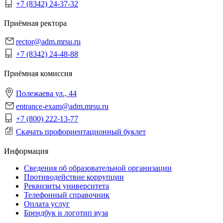
+7 (8342) 24-37-32
Приёмная ректора
rector@adm.mrsu.ru
+7 (8342) 24-48-88
Приёмная комиссия
Полежаева ул., 44
entrance-exam@adm.mrsu.ru
+7 (800) 222-13-77
Скачать профориентационный буклет
Информация
Сведения об образовательной организации
Противодействие коррупции
Реквизиты университета
Телефонный справочник
Оплата услуг
Брендбук и логотип вуза