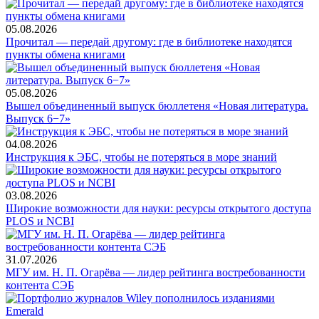
05.08.2026
Прочитал — передай другому: где в библиотеке находятся
пункты обмена книгами
05.08.2026
Вышел объединенный выпуск бюллетеня «Новая литература.
Выпуск 6−7»
04.08.2026
Инструкция к ЭБС, чтобы не потеряться в море знаний
03.08.2026
Широкие возможности для науки: ресурсы открытого доступа
PLOS и NCBI
31.07.2026
МГУ им. Н. П. Огарёва — лидер рейтинга востребованности
контента СЭБ