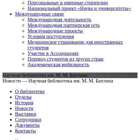
Персональные и именные стипендии
Национальный проект «Наука и университеты»
Международные связи
Международная деятельность
Международная партнерская сеть
Международные проекты
Условия поступления
Медицинское страхование для иностранных
студентов
Участие в Ассоциациях
Перевод студентов из других стран
Академическая мобильность
Научная библиотека им. М. М. Бахтина
Новости — Научная библиотека им. М. М. Бахтина
О библиотеке
Отделы
История
Новости
Выставки
Сотрудники
Документы
Контакты