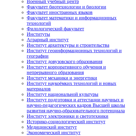
Военный учебный центр
Факультет биотехнологии и биологии
Факультет иностранных языков
Факультет математики и информационных
технологий
Филологический факультет
Институты
Аграрный институт
Институт архитектуры и строительства
Институт геоинформационных технологий и
географии
Институт довузовского образования
Институт корпоративного обучения и
непрерывного образования
Институт механики и энергетики
Институт наукоёмких технологий и новых
материалов
Институт национальной культуры
Институт подготовки и аттестации научных и
научно-педагогических кадров Высшей школы
развития научно-образовательного потенциала
Институт электроники и светотехники
Историко-социологический институт
Медицинский институт
Экономический институт