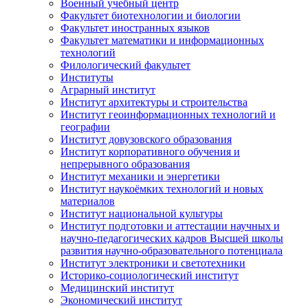
Военный учебный центр
Факультет биотехнологии и биологии
Факультет иностранных языков
Факультет математики и информационных
технологий
Филологический факультет
Институты
Аграрный институт
Институт архитектуры и строительства
Институт геоинформационных технологий и
географии
Институт довузовского образования
Институт корпоративного обучения и
непрерывного образования
Институт механики и энергетики
Институт наукоёмких технологий и новых
материалов
Институт национальной культуры
Институт подготовки и аттестации научных и
научно-педагогических кадров Высшей школы
развития научно-образовательного потенциала
Институт электроники и светотехники
Историко-социологический институт
Медицинский институт
Экономический институт