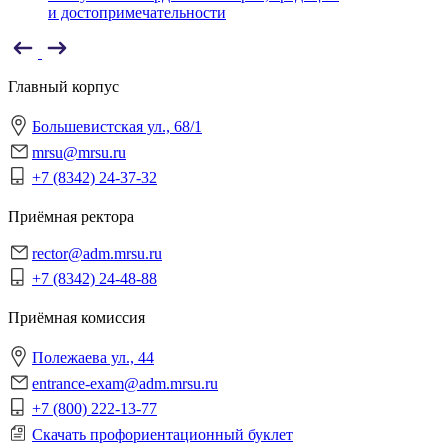
и достопримечательности
Главный корпус
Большевистская ул., 68/1
mrsu@mrsu.ru
+7 (8342) 24-37-32
Приёмная ректора
rector@adm.mrsu.ru
+7 (8342) 24-48-88
Приёмная комиссия
Полежаева ул., 44
entrance-exam@adm.mrsu.ru
+7 (800) 222-13-77
Скачать профориентационный буклет