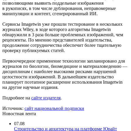
позволяющими выявить поддельные изображения
в рукописях, в том числе дублирования, неправомерные
манипуляции и контент, сгенерированный ИИ.
Сервисы Imagetwin уже прошли тестирование в нескольких
журналах Wiley, в ходе которого алгоритмы Imagetwin
обнаружили в 3 раза больше проблемных изображений, чем
рецензенты. По мнению представителей издательства,
продолжение сотрудничества обеспечит более тщательную
проверку публикуемых статей.
Первоочередное применение технологии запланировано для
журналов по биологии, биомедицине и материаловедению —
дисциплинам с наиболее высокими рисками нарушений
целостности изображений. В дальнейшем издательство
планирует поэтапное расширение использования Imagetwin
на другие научные издания.
Подробнее на
сайте издателя
.
Источник:
сайт национальной подписки
Новостная лента
07.08
Строительство и архитектура на платформе Юрайт