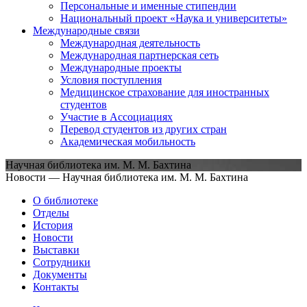
Персональные и именные стипендии
Национальный проект «Наука и университеты»
Международные связи
Международная деятельность
Международная партнерская сеть
Международные проекты
Условия поступления
Медицинское страхование для иностранных
студентов
Участие в Ассоциациях
Перевод студентов из других стран
Академическая мобильность
Научная библиотека им. М. М. Бахтина
Новости — Научная библиотека им. М. М. Бахтина
О библиотеке
Отделы
История
Новости
Выставки
Сотрудники
Документы
Контакты