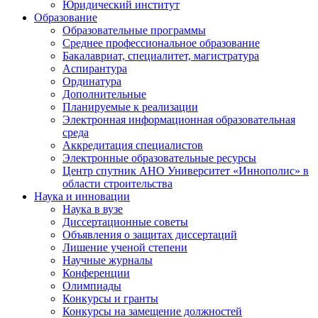
Юридический институт
Образование
Образовательные программы
Среднее профессиональное образование
Бакалавриат, специалитет, магистратура
Аспирантура
Ординатура
Дополнительные
Планируемые к реализации
Электронная информационная образовательная
среда
Аккредитация специалистов
Электронные образовательные ресурсы
Центр спутник АНО Университет «Иннополис» в
области строительства
Наука и инновации
Наука в вузе
Диссертационные советы
Объявления о защитах диссертаций
Лишение ученой степени
Научные журналы
Конференции
Олимпиады
Конкурсы и гранты
Конкурсы на замещение должностей