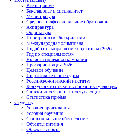
Поступающему
Всё о приёме
Бакалавриат и специалитет
Магистратура
Среднее профессиональное образование
Аспирантура
Ординатура
Иностранным абитуриентам
Международная олимпиада
Подобрать направление подготовки 2026
Гид по специальностям
Новости приёмной кампании
Профориентация 2026
Целевое обучение
Подготовительные курсы
Российско-китайский институт
Конкурсные списки и списки поступающих
Списки иностранных поступающих
Статистика приёма
Студенту
Условия проживания
Условия обучения
Стипендиальное обеспечение
Объекты питания
Объекты спорта