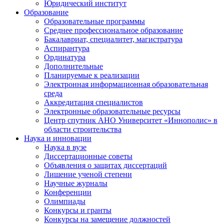
Юридический институт
Образование
Образовательные программы
Среднее профессиональное образование
Бакалавриат, специалитет, магистратура
Аспирантура
Ординатура
Дополнительные
Планируемые к реализации
Электронная информационная образовательная
среда
Аккредитация специалистов
Электронные образовательные ресурсы
Центр спутник АНО Университет «Иннополис» в
области строительства
Наука и инновации
Наука в вузе
Диссертационные советы
Объявления о защитах диссертаций
Лишение ученой степени
Научные журналы
Конференции
Олимпиады
Конкурсы и гранты
Конкурсы на замещение должностей