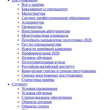
Поступающему
Всё о приёме
Бакалавриат и специалитет
Магистратура
Среднее профессиональное образование
Аспирантура
Ординатура
Иностранным абитуриентам
Международная олимпиада
Подобрать направление подготовки 2026
Гид по специальностям
Новости приёмной кампании
Профориентация 2026
Целевое обучение
Подготовительные курсы
Российско-китайский институт
Конкурсные списки и списки поступающих
Списки иностранных поступающих
Статистика приёма
Студенту
Условия проживания
Условия обучения
Стипендиальное обеспечение
Объекты питания
Объекты спорта