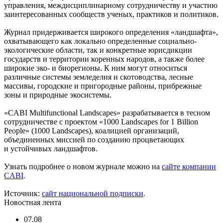
управления, междисциплинарному сотрудничеству и участию
заинтересованных сообществ ученых, практиков и политиков.
Журнал придерживается широкого определения «ландшафта»,
охватывающего как локально определенные социально-
экологические области, так и конкретные юрисдикции
государств и территории коренных народов, а также более
широкие эко- и биорегионы. К ним могут относиться
различные системы земледелия и скотоводства, лесные
массивы, городские и пригородные районы, прибрежные
зоны и природные экосистемы.
«CABI Multifunctional Landscapes» разрабатывается в тесном
сотрудничестве с проектом «1000 Landscapes for 1 Billion
People» (1000 Landscapes), коалицией организаций,
объединенных миссией по созданию процветающих
и устойчивых ландшафтов.
Узнать подробнее о новом журнале можно на
сайте компании
CABI
.
Источник:
сайт национальной подписки
.
Новостная лента
07.08