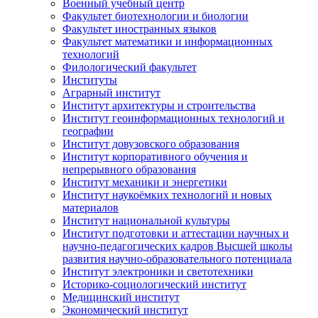
Военный учебный центр
Факультет биотехнологии и биологии
Факультет иностранных языков
Факультет математики и информационных
технологий
Филологический факультет
Институты
Аграрный институт
Институт архитектуры и строительства
Институт геоинформационных технологий и
географии
Институт довузовского образования
Институт корпоративного обучения и
непрерывного образования
Институт механики и энергетики
Институт наукоёмких технологий и новых
материалов
Институт национальной культуры
Институт подготовки и аттестации научных и
научно-педагогических кадров Высшей школы
развития научно-образовательного потенциала
Институт электроники и светотехники
Историко-социологический институт
Медицинский институт
Экономический институт