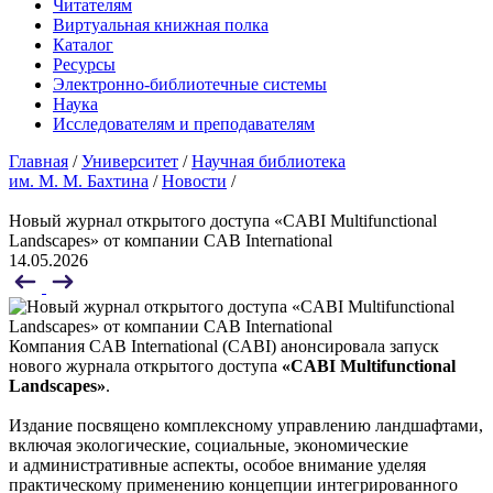
Читателям
Виртуальная книжная полка
Каталог
Ресурсы
Электронно-библиотечные системы
Наука
Исследователям и преподавателям
Главная
/
Университет
/
Научная библиотека
им. М. М. Бахтина
/
Новости
/
Новый журнал открытого доступа «CABI Multifunctional
Landscapes» от компании CAB International
14.05.2026
Компания CAB International (CABI) анонсировала запуск
нового журнала открытого доступа
«CABI Multifunctional
Landscapes»
.
Издание посвящено комплексному управлению ландшафтами,
включая экологические, социальные, экономические
и административные аспекты, особое внимание уделяя
практическому применению концепции интегрированного