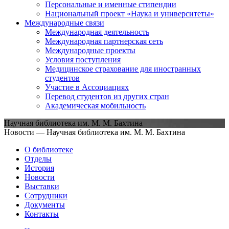
Персональные и именные стипендии
Национальный проект «Наука и университеты»
Международные связи
Международная деятельность
Международная партнерская сеть
Международные проекты
Условия поступления
Медицинское страхование для иностранных
студентов
Участие в Ассоциациях
Перевод студентов из других стран
Академическая мобильность
Научная библиотека им. М. М. Бахтина
Новости — Научная библиотека им. М. М. Бахтина
О библиотеке
Отделы
История
Новости
Выставки
Сотрудники
Документы
Контакты