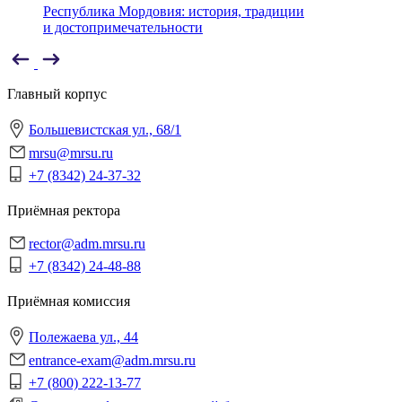
Республика Мордовия: история, традиции
и достопримечательности
Главный корпус
Большевистская ул., 68/1
mrsu@mrsu.ru
+7 (8342) 24-37-32
Приёмная ректора
rector@adm.mrsu.ru
+7 (8342) 24-48-88
Приёмная комиссия
Полежаева ул., 44
entrance-exam@adm.mrsu.ru
+7 (800) 222-13-77