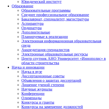
Юридический институт
Образование
Образовательные программы
Среднее профессиональное образование
Бакалавриат, специалитет, магистратура
Аспирантура
Ординатура
Дополнительные
Планируемые к реализации
Электронная информационная образовательная
среда
Аккредитация специалистов
Электронные образовательные ресурсы
Центр спутник АНО Университет «Иннополис» в
области строительства
Наука и инновации
Наука в вузе
Диссертационные советы
Объявления о защитах диссертаций
Лишение ученой степени
Научные журналы
Конференции
Олимпиады
Конкурсы и гранты
Конкурсы на замещение должностей