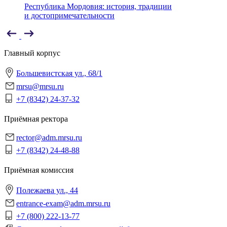
Республика Мордовия: история, традиции
и достопримечательности
Главный корпус
Большевистская ул., 68/1
mrsu@mrsu.ru
+7 (8342) 24-37-32
Приёмная ректора
rector@adm.mrsu.ru
+7 (8342) 24-48-88
Приёмная комиссия
Полежаева ул., 44
entrance-exam@adm.mrsu.ru
+7 (800) 222-13-77