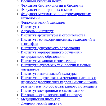
Военный учебный центр
Факультет биотехнологии и биологии
Факультет иностранных языков
Факультет математики и информационных
технологий
Филологический факультет
Институты
Аграрный институт
Институт архитектуры и строительства
Институт геоинформационных технологий и
географии
Институт довузовского образования
Институт корпоративного обучения и
непрерывного образования
Институт механики и энергетики
Институт наукоёмких технологий и новых
материалов
Институт национальной культуры
Институт подготовки и аттестации научных и
научно-педагогических кадров Высшей школы
развития научно-образовательного потенциала
Институт электроники и светотехники
Историко-социологический институт
Медицинский институт
Экономический институт