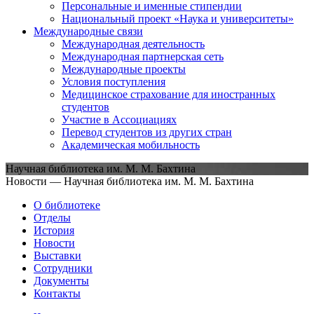
Персональные и именные стипендии
Национальный проект «Наука и университеты»
Международные связи
Международная деятельность
Международная партнерская сеть
Международные проекты
Условия поступления
Медицинское страхование для иностранных
студентов
Участие в Ассоциациях
Перевод студентов из других стран
Академическая мобильность
Научная библиотека им. М. М. Бахтина
Новости — Научная библиотека им. М. М. Бахтина
О библиотеке
Отделы
История
Новости
Выставки
Сотрудники
Документы
Контакты