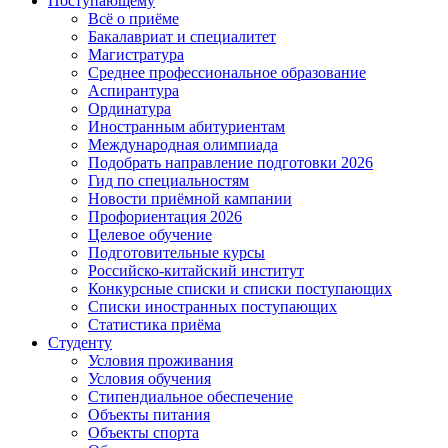
Поступающему
Всё о приёме
Бакалавриат и специалитет
Магистратура
Среднее профессиональное образование
Аспирантура
Ординатура
Иностранным абитуриентам
Международная олимпиада
Подобрать направление подготовки 2026
Гид по специальностям
Новости приёмной кампании
Профориентация 2026
Целевое обучение
Подготовительные курсы
Российско-китайский институт
Конкурсные списки и списки поступающих
Списки иностранных поступающих
Статистика приёма
Студенту
Условия проживания
Условия обучения
Стипендиальное обеспечение
Объекты питания
Объекты спорта