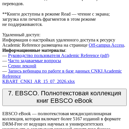
переводов.
**Книги доступны в режиме Read — чтение с экрана;
загрузка или печать фрагментов в этом режиме
не поддерживаются.
Удаленный доступ:
Информация о настройках удаленного доступа к ресурсу
Academic Reference размещена на странице
Off-campus Access
.
Информационные материалы
:
—
Руководство пользователя Academic Reference (pdf)
—
Часто задаваемые вопросы
—
Серии лекций
—
Запись вебинара по работе в базе данных CNKI Academic
Reference
KBART_CNKI_AR_15_07_2026.xlsx
7. EBSCO. Полнотекстовая коллекция
книг EBSCO eBook
EBSCO eBook — полнотекстовая междисциплинарная
коллекция, которая включает более 5167 изданий в формате
DRM-Free от ведущих научных и университетских