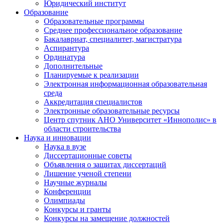
Юридический институт
Образование
Образовательные программы
Среднее профессиональное образование
Бакалавриат, специалитет, магистратура
Аспирантура
Ординатура
Дополнительные
Планируемые к реализации
Электронная информационная образовательная
среда
Аккредитация специалистов
Электронные образовательные ресурсы
Центр спутник АНО Университет «Иннополис» в
области строительства
Наука и инновации
Наука в вузе
Диссертационные советы
Объявления о защитах диссертаций
Лишение ученой степени
Научные журналы
Конференции
Олимпиады
Конкурсы и гранты
Конкурсы на замещение должностей