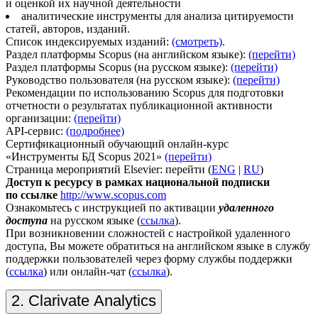
и оценкой их научной деятельности
аналитические инструменты для анализа цитируемости
статей, авторов, изданий.
Список индексируемых изданий:
(смотреть)
.
Раздел платформы Scopus (на английском языке):
(перейти)
Раздел платформы Scopus (на русском языке):
(перейти)
Руководство пользователя (на русском языке):
(перейти)
Рекомендации по использованию Scopus для подготовки
отчетности о результатах публикационной активности
организации:
(перейти)
API-сервис:
(подробнее)
Сертификационный обучающий онлайн-курс
«Инструменты БД Scopus 2021»
(перейти)
Страница мероприятий Elsevier: перейти (
ENG
|
RU
)
Доступ к ресурсу в рамках национальной подписки
по ссылке
http://www.scopus.com
Ознакомьтесь с инструкцией по активации
удаленного
доступа
на русском языке (
ссылка
).
При возникновении сложностей с настройкой удаленного
доступа, Вы можете обратиться на английском языке в службу
поддержки пользователей через форму службы поддержки
(
ссылка
) или онлайн-чат (
ссылка
).
2. Clarivate Analytics