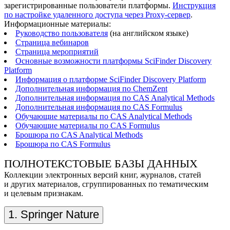
зарегистрированные пользователи платформы.
Инструкция
по настройке удаленного доступа через Proxy-сервер
.
Информационные материалы:
Руководство пользователя
(на английском языке)
Страница вебинаров
Страница мероприятий
Основные возможности платформы SciFinder Discovery
Platform
Информация о платформе SciFinder Discovery Platform
Дополнительная информация по ChemZent
Дополнительная информация по CAS Analytical Methods
Дополнительная информация по CAS Formulus
Обучающие материалы по CAS Analytical Methods
Обучающие материалы по CAS Formulus
Брошюра по CAS Analytical Methods
Брошюра по CAS Formulus
ПОЛНОТЕКСТОВЫЕ БАЗЫ ДАННЫХ
Коллекции электронных версий книг, журналов, статей
и других материалов, сгруппированных по тематическим
и целевым признакам.
1. Springer Nature