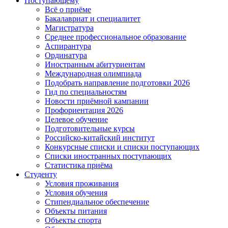
Поступающему
Всё о приёме
Бакалавриат и специалитет
Магистратура
Среднее профессиональное образование
Аспирантура
Ординатура
Иностранным абитуриентам
Международная олимпиада
Подобрать направление подготовки 2026
Гид по специальностям
Новости приёмной кампании
Профориентация 2026
Целевое обучение
Подготовительные курсы
Российско-китайский институт
Конкурсные списки и списки поступающих
Списки иностранных поступающих
Статистика приёма
Студенту
Условия проживания
Условия обучения
Стипендиальное обеспечение
Объекты питания
Объекты спорта