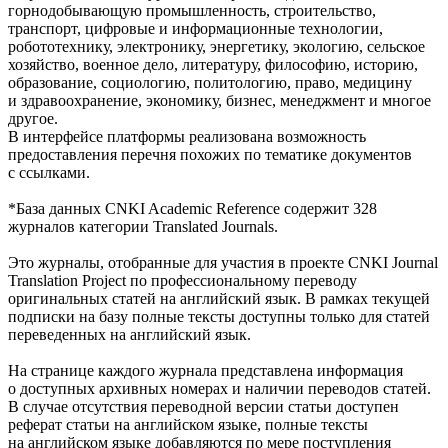
горнодобывающую промышленность, строительство,
транспорт, цифровые и информационные технологии,
робототехнику, электронику, энергетику, экологию, сельское
хозяйство, военное дело, литературу, философию, историю,
образование, социологию, политологию, право, медицину
и здравоохранение, экономику, бизнес, менеджмент и многое
другое.
В интерфейсе платформы реализована возможность
предоставления перечня похожих по тематике документов
с ссылками.
*База данных CNKI Academic Reference содержит 328
журналов категории Translated Journals.
Это журналы, отобранные для участия в проекте CNKI Journal
Translation Project по профессиональному переводу
оригинальных статей на английский язык. В рамках текущей
подписки на базу полные тексты доступны только для статей
переведенных на английский язык.
На странице каждого журнала представлена информация
о доступных архивных номерах и наличии переводов статей.
В случае отсутствия переводной версии статьи доступен
реферат статьи на английском языке, полные тексты
на английском языке добавляются по мере поступления