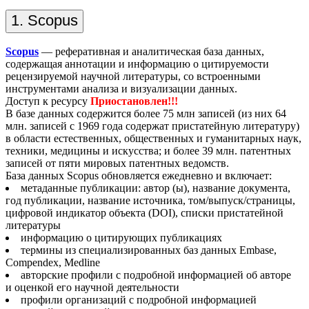
1. Scopus
Scopus
— реферативная и аналитическая база данных,
содержащая аннотации и информацию о цитируемости
рецензируемой научной литературы, со встроенными
инструментами анализа и визуализации данных.
Доступ к ресурсу
Приостановлен!!!
В базе данных содержится более 75 млн записей (из них 64
млн. записей с 1969 года содержат пристатейную литературу)
в области естественных, общественных и гуманитарных наук,
техники, медицины и искусства; и более 39 млн. патентных
записей от пяти мировых патентных ведомств.
База данных Scopus обновляется ежедневно и включает:
метаданные публикации: автор (ы), название документа,
год публикации, название источника, том/выпуск/страницы,
цифровой индикатор объекта (DOI), списки пристатейной
литературы
информацию о цитирующих публикациях
термины из специализированных баз данных Embase,
Compendex, Medline
авторские профили с подробной информацией об авторе
и оценкой его научной деятельности
профили организаций с подробной информацией