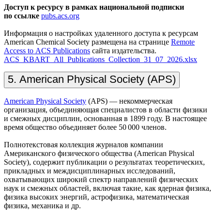
Доступ к ресурсу в рамках национальной подписки
по ссылке
pubs.acs.org
Информация о настройках удаленного доступа к ресурсам
American Chemical Society размещена на странице
Remote
Access to ACS Publications
сайта издательства.
ACS_KBART_All_Publications_Collection_31_07_2026.xlsx
5. American Physical Society (APS)
American Physical Society
(APS) — некоммерческая
организация, объединяющая специалистов в области физики
и смежных дисциплин, основанная в 1899 году. В настоящее
время общество объединяет более 50 000 членов.
Полнотекстовая коллекция журналов компании
Американского физического общества (American Physical
Society), содержит публикации о результатах теоретических,
прикладных и междисциплинарных исследований,
охватывающих широкий спектр направлений физических
наук и смежных областей, включая такие, как ядерная физика,
физика высоких энергий, астрофизика, математическая
физика, механика и др.