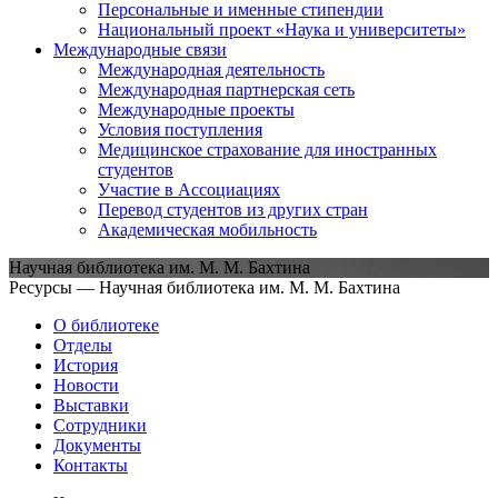
Персональные и именные стипендии
Национальный проект «Наука и университеты»
Международные связи
Международная деятельность
Международная партнерская сеть
Международные проекты
Условия поступления
Медицинское страхование для иностранных
студентов
Участие в Ассоциациях
Перевод студентов из других стран
Академическая мобильность
Научная библиотека им. М. М. Бахтина
Ресурсы — Научная библиотека им. М. М. Бахтина
О библиотеке
Отделы
История
Новости
Выставки
Сотрудники
Документы
Контакты