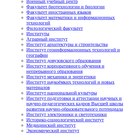
Военный учебный центр
Факультет биотехнологии и биологии
Факультет иностранных языков
Факультет математики и информационных
технологий
Филологический факультет
Институты
Аграрный институт
Институт архитектуры и строительства
Институт геоинформационных технологий и
географии
Институт довузовского образования
Институт корпоративного обучения и
непрерывного образования
Институт механики и энергетики
Институт наукоёмких технологий и новых
материалов
Институт национальной культуры
Институт подготовки и аттестации научных и
научно-педагогических кадров Высшей школы
развития научно-образовательного потенциала
Институт электроники и светотехники
Историко-социологический институт
Медицинский институт
Экономический институт