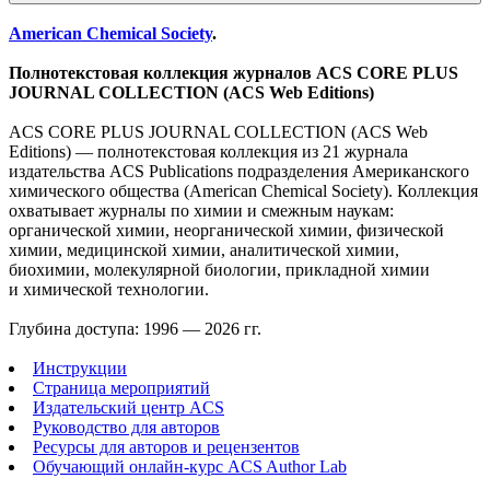
American Chemical Society
.
Полнотекстовая коллекция журналов ACS CORE PLUS
JOURNAL COLLECTION (ACS Web Editions)
ACS CORE PLUS JOURNAL COLLECTION (ACS Web
Editions) — полнотекстовая коллекция из 21 журнала
издательства ACS Publications подразделения Американского
химического общества (American Chemical Society). Коллекция
охватывает журналы по химии и смежным наукам:
органической химии, неорганической химии, физической
химии, медицинской химии, аналитической химии,
биохимии, молекулярной биологии, прикладной химии
и химической технологии.
Глубина доступа: 1996 — 2026 гг.
Инструкции
Страница мероприятий
Издательский центр ACS
Руководство для авторов
Ресурсы для авторов и рецензентов
Обучающий онлайн-курс ACS Author Lab