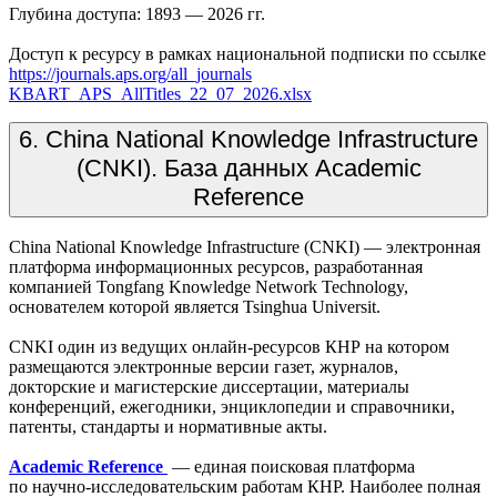
Глубина доступа: 1893 — 2026 гг.
Доступ к ресурсу в рамках национальной подписки по ссылке
https://journals.aps.org/all_journals
KBART_APS_AllTitles_22_07_2026.xlsx
6. China National Knowledge Infrastructure
(CNKI). База данных Academic
Reference
China National Knowledge Infrastructure (CNKI) — электронная
платформа информационных ресурсов, разработанная
компанией Tongfang Knowledge Network Technology,
основателем которой является Tsinghua Universit.
CNKI один из ведущих онлайн-ресурсов КНР на котором
размещаются электронные версии газет, журналов,
докторские и магистерские диссертации, материалы
конференций, ежегодники, энциклопедии и справочники,
патенты, стандарты и нормативные акты.
Academic Reference
— единая поисковая платформа
по научно-исследовательским работам КНР. Наиболее полная