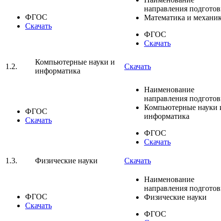
направления подгото
ФГОС
Математика и механи
Скачать
ФГОС
Скачать
Компьютерные науки и
1.2.
Скачать
информатика
Наименование
направления подгото
Компьютерные науки 
ФГОС
информатика
Скачать
ФГОС
Скачать
1.3.
Физические науки
Скачать
Наименование
направления подгото
ФГОС
Физические науки
Скачать
ФГОС