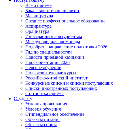
Поступающему
Всё о приёме
Бакалавриат и специалитет
Магистратура
Среднее профессиональное образование
Аспирантура
Ординатура
Иностранным абитуриентам
Международная олимпиада
Подобрать направление подготовки 2026
Гид по специальностям
Новости приёмной кампании
Профориентация 2026
Целевое обучение
Подготовительные курсы
Российско-китайский институт
Конкурсные списки и списки поступающих
Списки иностранных поступающих
Статистика приёма
Студенту
Условия проживания
Условия обучения
Стипендиальное обеспечение
Объекты питания
Объекты спорта