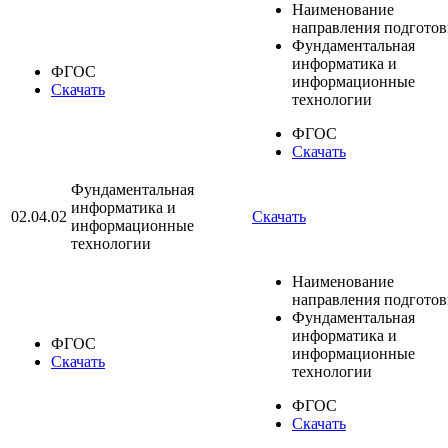
Наименование
направления подгото
Фундаментальная
информатика и
ФГОС
информационные
Скачать
технологии
ФГОС
Скачать
Фундаментальная
информатика и
02.04.02
Скачать
информационные
технологии
Наименование
направления подгото
Фундаментальная
информатика и
ФГОС
информационные
Скачать
технологии
ФГОС
Скачать