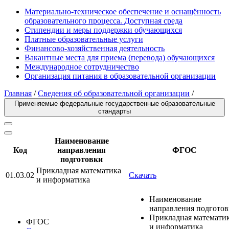
Материально-техническое обеспечение и оснащённость
образовательного процесса. Доступная среда
Стипендии и меры поддержки обучающихся
Платные образовательные услуги
Финансово-хозяйственная деятельность
Вакантные места для приема (перевода) обучающихся
Международное сотрудничество
Организация питания в образовательной организации
Главная
/
Сведения об образовательной организации
/
Применяемые федеральные государственные образовательные
стандарты
Наименование
Код
направления
ФГОС
подготовки
Прикладная математика
01.03.02
Скачать
и информатика
Наименование
направления подгото
Прикладная математи
ФГОС
и информатика