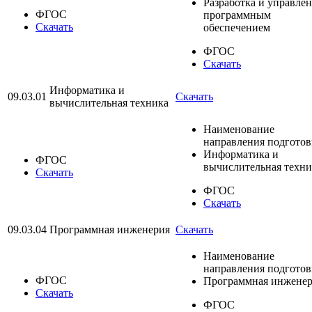
Разработка и управле
ФГОС
программным
Скачать
обеспечением
ФГОС
Скачать
Информатика и
09.03.01
Скачать
вычислительная техника
Наименование
направления подгото
Информатика и
ФГОС
вычислительная техни
Скачать
ФГОС
Скачать
09.03.04
Программная инженерия
Скачать
Наименование
направления подгото
ФГОС
Программная инжене
Скачать
ФГОС