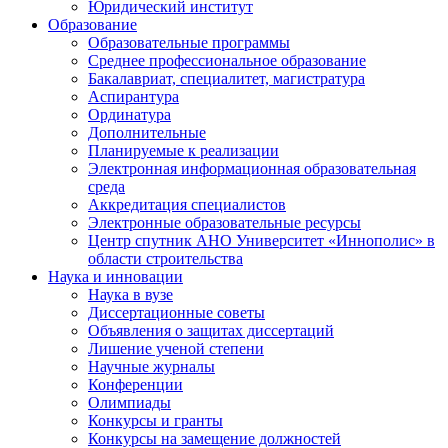
Юридический институт
Образование
Образовательные программы
Среднее профессиональное образование
Бакалавриат, специалитет, магистратура
Аспирантура
Ординатура
Дополнительные
Планируемые к реализации
Электронная информационная образовательная
среда
Аккредитация специалистов
Электронные образовательные ресурсы
Центр спутник АНО Университет «Иннополис» в
области строительства
Наука и инновации
Наука в вузе
Диссертационные советы
Объявления о защитах диссертаций
Лишение ученой степени
Научные журналы
Конференции
Олимпиады
Конкурсы и гранты
Конкурсы на замещение должностей