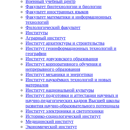
Военный учебный центр
Факультет биотехнологии и биологии
Факультет иностранных языков
Факультет математики и информационных
технологий
Филологический факультет
Институты
Аграрный институт
Институт архитектуры и строительства
Институт геоинформационных технологий и
географии
Институт довузовского образования
Институт корпоративного обучения и
непрерывного образования
Институт механики и энергетики
Институт наукоёмких технологий и новых
материалов
Институт национальной культуры
Институт подготовки и аттестации научных и
научно-педагогических кадров Высшей школы
развития научно-образовательного потенциала
Институт электроники и светотехники
Историко-социологический институт
Медицинский институт
Экономический институт