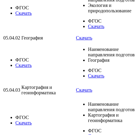
Экология и
ФГОС
природопользование
Скачать
ФГОС
Скачать
05.04.02
География
Скачать
Наименование
направления подгото
ФГОС
География
Скачать
ФГОС
Скачать
Картография и
05.04.03
Скачать
геоинформатика
Наименование
направления подгото
Картография и
ФГОС
геоинформатика
Скачать
ФГОС