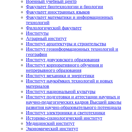
Военный учебный центр
Факультет биотехнологии и биологии
Факультет иностранных языков
Факультет математики и информационных
технологий
Филологический факультет
Институты
Аграрный институт
Институт архитектуры и строительства
Институт геоинформационных технологий и
географии
Институт довузовского образования
Институт корпоративного обучения и
непрерывного образования
Институт механики и энергетики
Институт наукоёмких технологий и новых
материалов
Институт национальной культуры
Институт подготовки и аттестации научных и
научно-педагогических кадров Высшей школы
развития научно-образовательного потенциала
Институт электроники и светотехники
Историко-социологический институт
Медицинский институт
Экономический институт