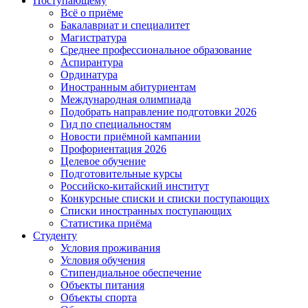
Поступающему
Всё о приёме
Бакалавриат и специалитет
Магистратура
Среднее профессиональное образование
Аспирантура
Ординатура
Иностранным абитуриентам
Международная олимпиада
Подобрать направление подготовки 2026
Гид по специальностям
Новости приёмной кампании
Профориентация 2026
Целевое обучение
Подготовительные курсы
Российско-китайский институт
Конкурсные списки и списки поступающих
Списки иностранных поступающих
Статистика приёма
Студенту
Условия проживания
Условия обучения
Стипендиальное обеспечение
Объекты питания
Объекты спорта