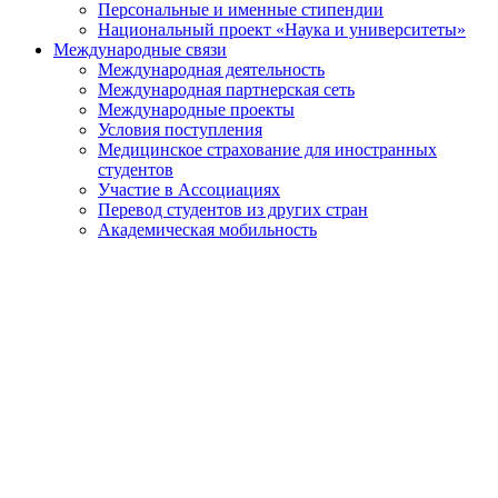
Персональные и именные стипендии
Национальный проект «Наука и университеты»
Международные связи
Международная деятельность
Международная партнерская сеть
Международные проекты
Условия поступления
Медицинское страхование для иностранных
студентов
Участие в Ассоциациях
Перевод студентов из других стран
Академическая мобильность