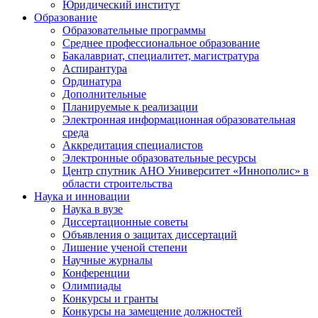
Юридический институт
Образование
Образовательные программы
Среднее профессиональное образование
Бакалавриат, специалитет, магистратура
Аспирантура
Ординатура
Дополнительные
Планируемые к реализации
Электронная информационная образовательная
среда
Аккредитация специалистов
Электронные образовательные ресурсы
Центр спутник АНО Университет «Иннополис» в
области строительства
Наука и инновации
Наука в вузе
Диссертационные советы
Объявления о защитах диссертаций
Лишение ученой степени
Научные журналы
Конференции
Олимпиады
Конкурсы и гранты
Конкурсы на замещение должностей