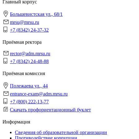
Главный корпус
Большевистская ул., 68/1
mrsu@mrsu.ru
+7 (8342) 24-37-32
Приёмная ректора
rector@adm.mrsu.ru
+7 (8342) 24-48-88
Приёмная комиссия
Полежаева ул., 44
entrance-exam@adm.mrsu.ru
+7 (800) 222-13-77
Скачать профориентационный буклет
Информация
Сведения об образовательной организации
Противодействие коррупции