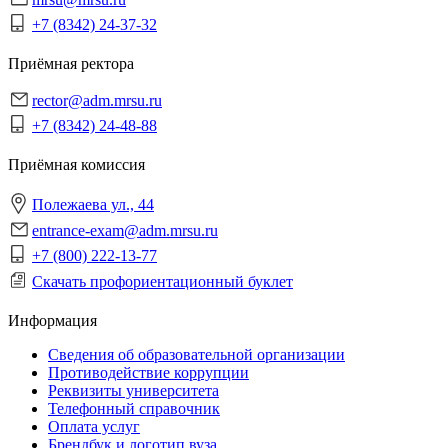
+7 (8342) 24-37-32
Приёмная ректора
rector@adm.mrsu.ru
+7 (8342) 24-48-88
Приёмная комиссия
Полежаева ул., 44
entrance-exam@adm.mrsu.ru
+7 (800) 222-13-77
Скачать профориентационный буклет
Информация
Сведения об образовательной организации
Противодействие коррупции
Реквизиты университета
Телефонный справочник
Оплата услуг
Брендбук и логотип вуза