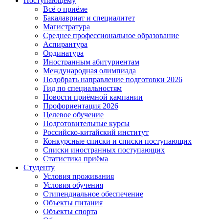
Поступающему
Всё о приёме
Бакалавриат и специалитет
Магистратура
Среднее профессиональное образование
Аспирантура
Ординатура
Иностранным абитуриентам
Международная олимпиада
Подобрать направление подготовки 2026
Гид по специальностям
Новости приёмной кампании
Профориентация 2026
Целевое обучение
Подготовительные курсы
Российско-китайский институт
Конкурсные списки и списки поступающих
Списки иностранных поступающих
Статистика приёма
Студенту
Условия проживания
Условия обучения
Стипендиальное обеспечение
Объекты питания
Объекты спорта