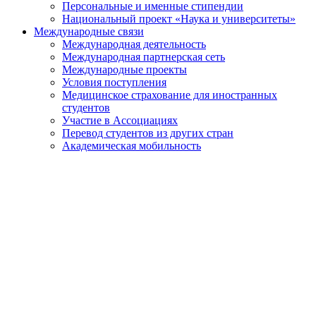
Персональные и именные стипендии
Национальный проект «Наука и университеты»
Международные связи
Международная деятельность
Международная партнерская сеть
Международные проекты
Условия поступления
Медицинское страхование для иностранных
студентов
Участие в Ассоциациях
Перевод студентов из других стран
Академическая мобильность