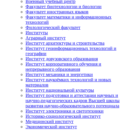
Военный учебный центр
Факультет биотехнологии и биологии
Факультет иностранных языков
Факультет математики и информационных
технологий
Филологический факультет
Институты
Аграрный институт
Институт архитектуры и строительства
Институт геоинформационных технологий и
географии
Институт довузовского образования
Институт корпоративного обучения и
непрерывного образования
Институт механики и энергетики
Институт наукоёмких технологий и новых
материалов
Институт национальной культуры
Институт подготовки и аттестации научных и
научно-педагогических кадров Высшей школы
развития научно-образовательного потенциала
Институт электроники и светотехники
Историко-социологический институт
Медицинский институт
Экономический институт