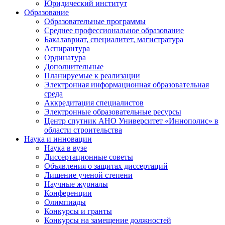
Юридический институт
Образование
Образовательные программы
Среднее профессиональное образование
Бакалавриат, специалитет, магистратура
Аспирантура
Ординатура
Дополнительные
Планируемые к реализации
Электронная информационная образовательная
среда
Аккредитация специалистов
Электронные образовательные ресурсы
Центр спутник АНО Университет «Иннополис» в
области строительства
Наука и инновации
Наука в вузе
Диссертационные советы
Объявления о защитах диссертаций
Лишение ученой степени
Научные журналы
Конференции
Олимпиады
Конкурсы и гранты
Конкурсы на замещение должностей