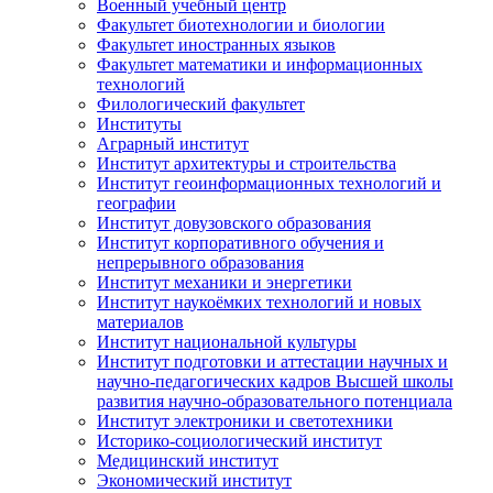
Военный учебный центр
Факультет биотехнологии и биологии
Факультет иностранных языков
Факультет математики и информационных
технологий
Филологический факультет
Институты
Аграрный институт
Институт архитектуры и строительства
Институт геоинформационных технологий и
географии
Институт довузовского образования
Институт корпоративного обучения и
непрерывного образования
Институт механики и энергетики
Институт наукоёмких технологий и новых
материалов
Институт национальной культуры
Институт подготовки и аттестации научных и
научно-педагогических кадров Высшей школы
развития научно-образовательного потенциала
Институт электроники и светотехники
Историко-социологический институт
Медицинский институт
Экономический институт