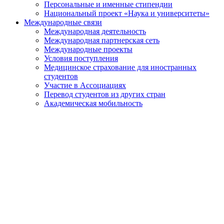
Персональные и именные стипендии
Национальный проект «Наука и университеты»
Международные связи
Международная деятельность
Международная партнерская сеть
Международные проекты
Условия поступления
Медицинское страхование для иностранных
студентов
Участие в Ассоциациях
Перевод студентов из других стран
Академическая мобильность