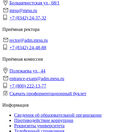
Большевистская ул., 68/1
mrsu@mrsu.ru
+7 (8342) 24-37-32
Приёмная ректора
rector@adm.mrsu.ru
+7 (8342) 24-48-88
Приёмная комиссия
Полежаева ул., 44
entrance-exam@adm.mrsu.ru
+7 (800) 222-13-77
Скачать профориентационный буклет
Информация
Сведения об образовательной организации
Противодействие коррупции
Реквизиты университета
Телефонный справочник