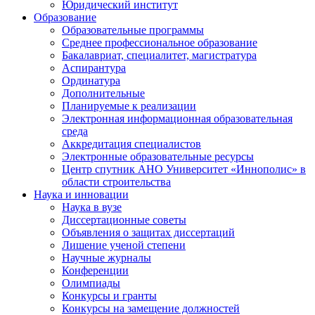
Юридический институт
Образование
Образовательные программы
Среднее профессиональное образование
Бакалавриат, специалитет, магистратура
Аспирантура
Ординатура
Дополнительные
Планируемые к реализации
Электронная информационная образовательная
среда
Аккредитация специалистов
Электронные образовательные ресурсы
Центр спутник АНО Университет «Иннополис» в
области строительства
Наука и инновации
Наука в вузе
Диссертационные советы
Объявления о защитах диссертаций
Лишение ученой степени
Научные журналы
Конференции
Олимпиады
Конкурсы и гранты
Конкурсы на замещение должностей