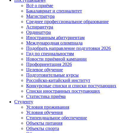
Поступающему
Всё о приёме
Бакалавриат и специалитет
Магистратура
Среднее профессиональное образование
Аспирантура
Ординатура
Иностранным абитуриентам
Международная олимпиада
Подобрать направление подготовки 2026
Гид по специальностям
Новости приёмной кампании
Профориентация 2026
Целевое обучение
Подготовительные курсы
Российско-китайский институт
Конкурсные списки и списки поступающих
Списки иностранных поступающих
Статистика приёма
Студенту
Условия проживания
Условия обучения
Стипендиальное обеспечение
Объекты питания
Объекты спорта