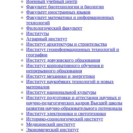
Военный учебный центр
Факультет биотехнологии и биологии
Факультет иностранных языков
Факультет математики и информационных
технологий
Филологический факультет
Институты
Аграрный институт
Институт архитектуры и строительства
Институт геоинформационных технологий и
географии
Институт довузовского образования
Институт корпоративного обучения и
непрерывного образования
Институт механики и энергетики
Институт наукоёмких технологий и новых
материалов
Институт национальной культуры
Институт подготовки и аттестации научных и
научно-педагогических кадров Высшей школы
развития научно-образовательного потенциала
Институт электроники и светотехники
Историко-социологический институт
Медицинский институт
Экономический институт