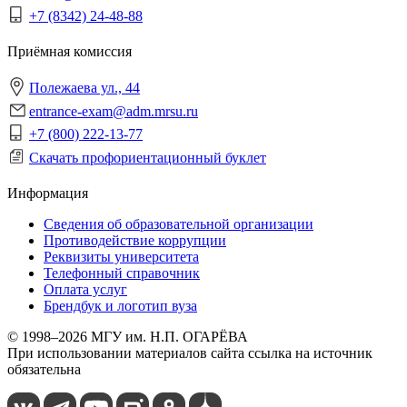
+7 (8342) 24-48-88
Приёмная комиссия
Полежаева ул., 44
entrance-exam@adm.mrsu.ru
+7 (800) 222-13-77
Скачать профориентационный буклет
Информация
Сведения об образовательной организации
Противодействие коррупции
Реквизиты университета
Телефонный справочник
Оплата услуг
Брендбук и логотип вуза
© 1998–2026 МГУ им. Н.П. ОГАРЁВА
При использовании материалов сайта ссылка на источник
обязательна