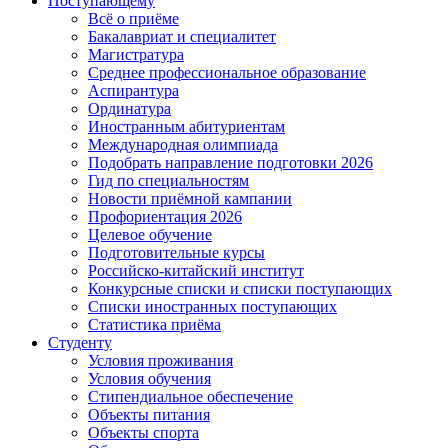
Поступающему
Всё о приёме
Бакалавриат и специалитет
Магистратура
Среднее профессиональное образование
Аспирантура
Ординатура
Иностранным абитуриентам
Международная олимпиада
Подобрать направление подготовки 2026
Гид по специальностям
Новости приёмной кампании
Профориентация 2026
Целевое обучение
Подготовительные курсы
Российско-китайский институт
Конкурсные списки и списки поступающих
Списки иностранных поступающих
Статистика приёма
Студенту
Условия проживания
Условия обучения
Стипендиальное обеспечение
Объекты питания
Объекты спорта