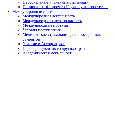
Персональные и именные стипендии
Национальный проект «Наука и университеты»
Международные связи
Международная деятельность
Международная партнерская сеть
Международные проекты
Условия поступления
Медицинское страхование для иностранных
студентов
Участие в Ассоциациях
Перевод студентов из других стран
Академическая мобильность