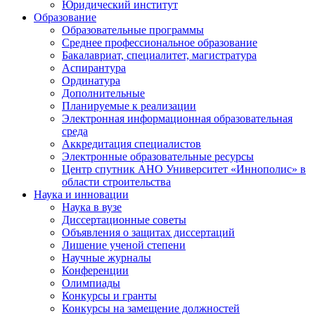
Юридический институт
Образование
Образовательные программы
Среднее профессиональное образование
Бакалавриат, специалитет, магистратура
Аспирантура
Ординатура
Дополнительные
Планируемые к реализации
Электронная информационная образовательная
среда
Аккредитация специалистов
Электронные образовательные ресурсы
Центр спутник АНО Университет «Иннополис» в
области строительства
Наука и инновации
Наука в вузе
Диссертационные советы
Объявления о защитах диссертаций
Лишение ученой степени
Научные журналы
Конференции
Олимпиады
Конкурсы и гранты
Конкурсы на замещение должностей