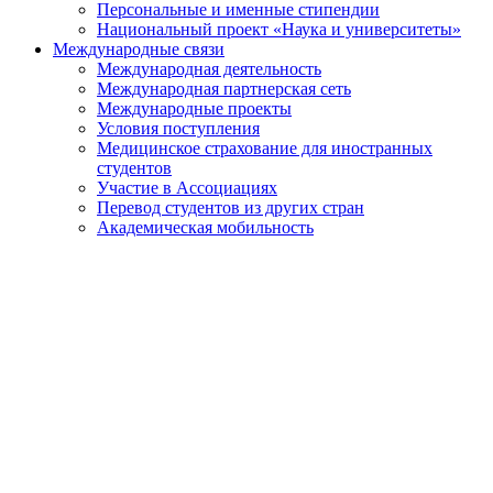
Персональные и именные стипендии
Национальный проект «Наука и университеты»
Международные связи
Международная деятельность
Международная партнерская сеть
Международные проекты
Условия поступления
Медицинское страхование для иностранных
студентов
Участие в Ассоциациях
Перевод студентов из других стран
Академическая мобильность