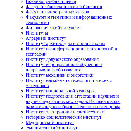
Военный учебный центр
Факультет биотехнологии и биологии
Факультет иностранных языков
Факультет математики и информационных
технологий
Филологический факультет
Институты
Аграрный институт
Институт архитектуры и строительства
Институт геоинформационных технологий и
географии
Институт довузовского образования
Институт корпоративного обучения и
непрерывного образования
Институт механики и энергетики
Институт наукоёмких технологий и новых
материалов
Институт национальной культуры
Институт подготовки и аттестации научных и
научно-педагогических кадров Высшей школы
развития научно-образовательного потенциала
Институт электроники и светотехники
Историко-социологический институт
Медицинский институт
Экономический институт