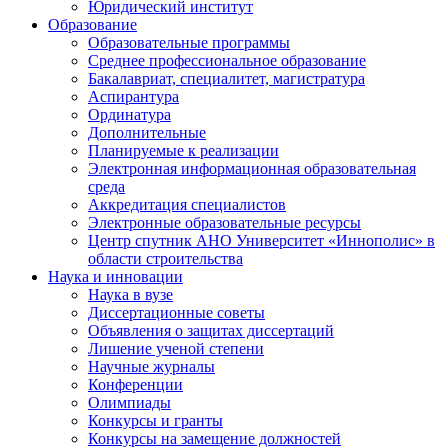
Юридический институт
Образование
Образовательные программы
Среднее профессиональное образование
Бакалавриат, специалитет, магистратура
Аспирантура
Ординатура
Дополнительные
Планируемые к реализации
Электронная информационная образовательная
среда
Аккредитация специалистов
Электронные образовательные ресурсы
Центр спутник АНО Университет «Иннополис» в
области строительства
Наука и инновации
Наука в вузе
Диссертационные советы
Объявления о защитах диссертаций
Лишение ученой степени
Научные журналы
Конференции
Олимпиады
Конкурсы и гранты
Конкурсы на замещение должностей