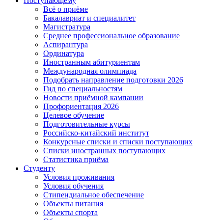
Поступающему
Всё о приёме
Бакалавриат и специалитет
Магистратура
Среднее профессиональное образование
Аспирантура
Ординатура
Иностранным абитуриентам
Международная олимпиада
Подобрать направление подготовки 2026
Гид по специальностям
Новости приёмной кампании
Профориентация 2026
Целевое обучение
Подготовительные курсы
Российско-китайский институт
Конкурсные списки и списки поступающих
Списки иностранных поступающих
Статистика приёма
Студенту
Условия проживания
Условия обучения
Стипендиальное обеспечение
Объекты питания
Объекты спорта