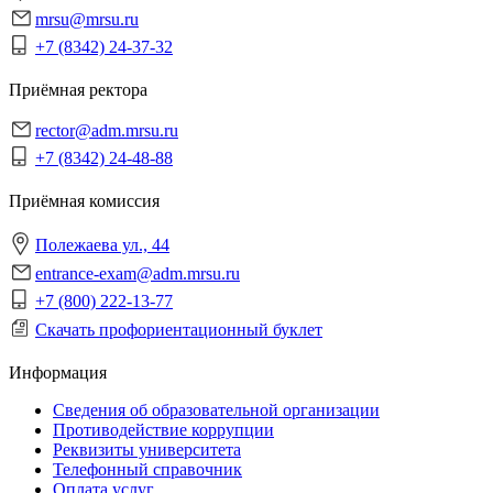
mrsu@mrsu.ru
+7 (8342) 24-37-32
Приёмная ректора
rector@adm.mrsu.ru
+7 (8342) 24-48-88
Приёмная комиссия
Полежаева ул., 44
entrance-exam@adm.mrsu.ru
+7 (800) 222-13-77
Скачать профориентационный буклет
Информация
Сведения об образовательной организации
Противодействие коррупции
Реквизиты университета
Телефонный справочник
Оплата услуг