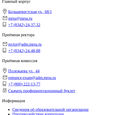
Главный корпус
Большевистская ул., 68/1
mrsu@mrsu.ru
+7 (8342) 24-37-32
Приёмная ректора
rector@adm.mrsu.ru
+7 (8342) 24-48-88
Приёмная комиссия
Полежаева ул., 44
entrance-exam@adm.mrsu.ru
+7 (800) 222-13-77
Скачать профориентационный буклет
Информация
Сведения об образовательной организации
Противодействие коррупции