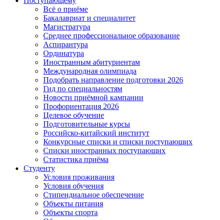
Поступающему
Всё о приёме
Бакалавриат и специалитет
Магистратура
Среднее профессиональное образование
Аспирантура
Ординатура
Иностранным абитуриентам
Международная олимпиада
Подобрать направление подготовки 2026
Гид по специальностям
Новости приёмной кампании
Профориентация 2026
Целевое обучение
Подготовительные курсы
Российско-китайский институт
Конкурсные списки и списки поступающих
Списки иностранных поступающих
Статистика приёма
Студенту
Условия проживания
Условия обучения
Стипендиальное обеспечение
Объекты питания
Объекты спорта