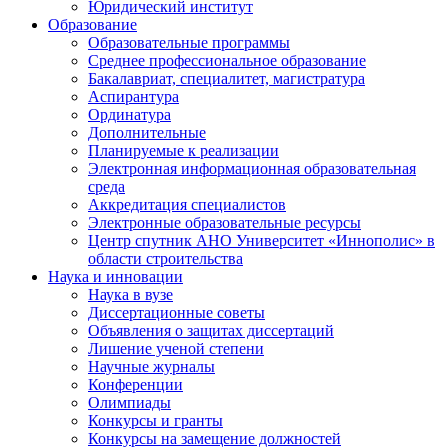
Юридический институт
Образование
Образовательные программы
Среднее профессиональное образование
Бакалавриат, специалитет, магистратура
Аспирантура
Ординатура
Дополнительные
Планируемые к реализации
Электронная информационная образовательная
среда
Аккредитация специалистов
Электронные образовательные ресурсы
Центр спутник АНО Университет «Иннополис» в
области строительства
Наука и инновации
Наука в вузе
Диссертационные советы
Объявления о защитах диссертаций
Лишение ученой степени
Научные журналы
Конференции
Олимпиады
Конкурсы и гранты
Конкурсы на замещение должностей