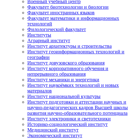
Военный учебный центр
Факультет биотехнологии и биологии
Факультет иностранных языков
Факультет математики и информационных
технологий
Филологический факультет
Институты
Аграрный институт
Институт архитектуры и строительства
Институт геоинформационных технологий и
географии
Институт довузовского образования
Институт корпоративного обучения и
непрерывного образования
Институт механики и энергетики
Институт наукоёмких технологий и новых
материалов
Институт национальной культуры
Институт подготовки и аттестации научных и
научно-педагогических кадров Высшей школы
развития научно-образовательного потенциала
Институт электроники и светотехники
Историко-социологический институт
Медицинский институт
Экономический институт