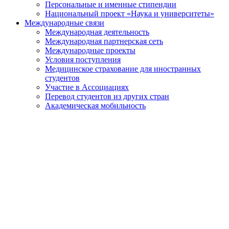
Персональные и именные стипендии
Национальный проект «Наука и университеты»
Международные связи
Международная деятельность
Международная партнерская сеть
Международные проекты
Условия поступления
Медицинское страхование для иностранных
студентов
Участие в Ассоциациях
Перевод студентов из других стран
Академическая мобильность