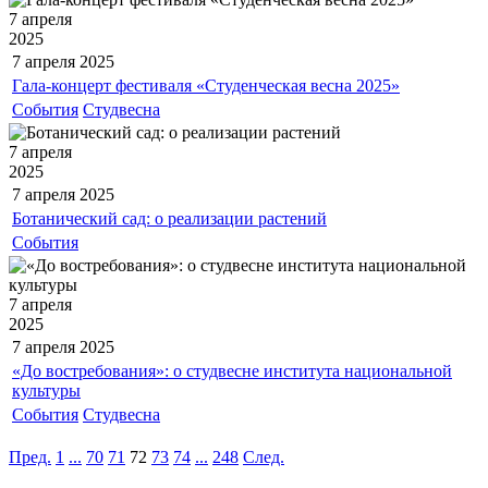
7 апреля
2025
7 апреля
2025
Гала-концерт фестиваля «Студенческая весна 2025»
События
Студвесна
7 апреля
2025
7 апреля
2025
Ботанический сад: о реализации растений
События
7 апреля
2025
7 апреля
2025
«До востребования»: о студвесне института национальной
культуры
События
Студвесна
Пред.
1
...
70
71
72
73
74
...
248
След.