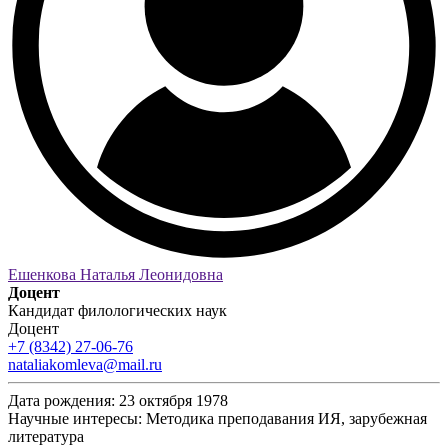
Ешенкова Наталья Леонидовна
Доцент
Кандидат филологических наук
Доцент
+7 (8342) 27-06-76
nataliakomleva@mail.ru
Дата рождения:
23 октября 1978
Научные интересы:
Методика преподавания ИЯ, зарубежная
литература