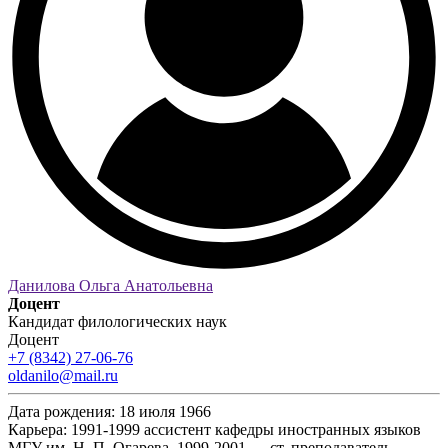
Данилова Ольга Анатольевна
Доцент
Кандидат филологических наук
Доцент
+7 (8342) 27-06-76
oldanilo@mail.ru
Дата рождения:
18 июля 1966
Карьера:
1991-1999 ассистент кафедры иностранных языков
МГУ им. Н. П. Огарева, 1999-2001 — ст. преподаватель