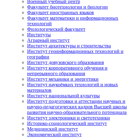
Военный учебный центр
Факультет биотехнологии и биологии
Факультет иностранных языков
Факультет математики и информационных
технологий
Филологический факультет
Институты
Аграрный институт
Институт архитектуры и строительства
Институт геоинформационных технологий и
географии
Институт довузовского образования
Институт корпоративного обучения и
непрерывного образования
Институт механики и энергетики
Институт наукоёмких технологий и новых
материалов
Институт национальной культуры
Институт подготовки и аттестации научных и
научно-педагогических кадров Высшей школы
развития научно-образовательного потенциала
Институт электроники и светотехники
Историко-социологический институт
Медицинский институт
Экономический институт