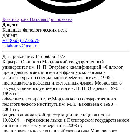
Комиссарова Наталья Григорьевна
Доцент
Кандидат филологических наук
Доцент
+7 (8342) 27-06-76
natakomis@mail.ru
Дата рождения:
14 ноября 1973
Карьера:
Окончила Мордовский государственный
университет им. Н. П. Огарёва с квалификацией «Филолог,
преподаватель английского и французского языков
и литературы по специальности «Филология» в 1996 г.;
преподаватель кафедры иностранных языков Мордовского
государственного университета им. Н. П. Огарева с 1996—
1998 гг.;
обучение в аспирантуре Мордовского государственного
педагогического института им. М. Е. Евсевьева с 1998—
2001 гг.;
защита кандидатской диссертации по специальности
10.02.04 — германские языки в Пятигорском государственном
лингвистическом университете 2003 г.;
преподаватель кафедры английского языка Мордовского