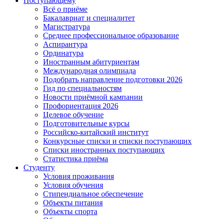
Поступающему
Всё о приёме
Бакалавриат и специалитет
Магистратура
Среднее профессиональное образование
Аспирантура
Ординатура
Иностранным абитуриентам
Международная олимпиада
Подобрать направление подготовки 2026
Гид по специальностям
Новости приёмной кампании
Профориентация 2026
Целевое обучение
Подготовительные курсы
Российско-китайский институт
Конкурсные списки и списки поступающих
Списки иностранных поступающих
Статистика приёма
Студенту
Условия проживания
Условия обучения
Стипендиальное обеспечение
Объекты питания
Объекты спорта