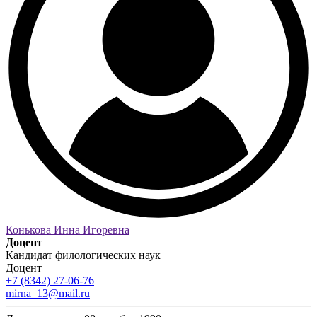
Конькова Инна Игоревна
Доцент
Кандидат филологических наук
Доцент
+7 (8342) 27-06-76
mirna_13@mail.ru