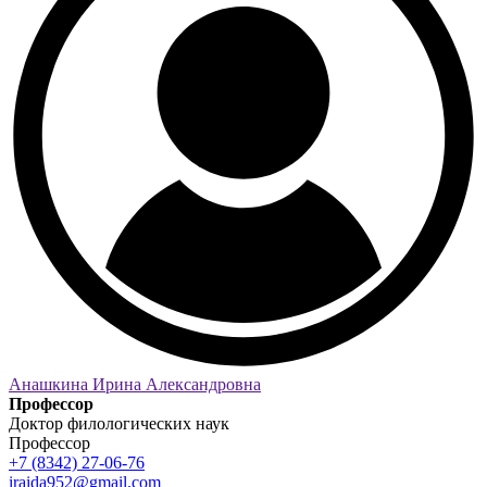
Анашкина Ирина Александровна
Профессор
Доктор филологических наук
Профессор
+7 (8342) 27-06-76
iraida952@gmail.com