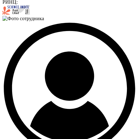
РИНЦ: