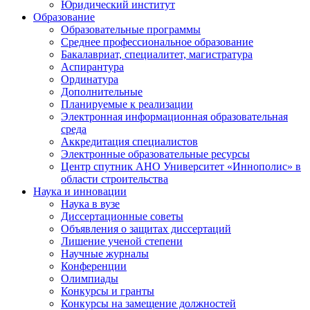
Юридический институт
Образование
Образовательные программы
Среднее профессиональное образование
Бакалавриат, специалитет, магистратура
Аспирантура
Ординатура
Дополнительные
Планируемые к реализации
Электронная информационная образовательная
среда
Аккредитация специалистов
Электронные образовательные ресурсы
Центр спутник АНО Университет «Иннополис» в
области строительства
Наука и инновации
Наука в вузе
Диссертационные советы
Объявления о защитах диссертаций
Лишение ученой степени
Научные журналы
Конференции
Олимпиады
Конкурсы и гранты
Конкурсы на замещение должностей