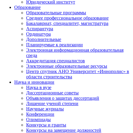
Юридический институт
Образование
Образовательные программы
Среднее профессиональное образование
Бакалавриат, специалитет, магистратура
Аспирантура
Ординатура
Дополнительные
Планируемые к реализации
Электронная информационная образовательная
среда
Аккредитация специалистов
Электронные образовательные ресурсы
Центр спутник АНО Университет «Иннополис» в
области строительства
Наука и инновации
Наука в вузе
Диссертационные советы
Объявления о защитах диссертаций
Лишение ученой степени
Научные журналы
Конференции
Олимпиады
Конкурсы и гранты
Конкурсы на замещение должностей