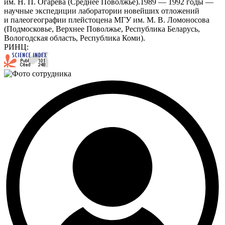
им. Н. П. Огарёва (Среднее Поволжье).1989 — 1992 годы —
научные экспедиции лаборатории новейших отложений
и палеогеографии плейстоцена МГУ им. М. В. Ломоносова
(Подмосковье, Верхнее Поволжье, Республика Беларусь,
Вологодская область, Республика Коми).
РИНЦ: