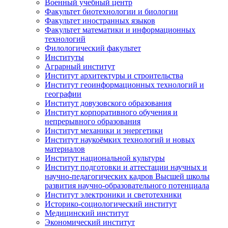
Военный учебный центр
Факультет биотехнологии и биологии
Факультет иностранных языков
Факультет математики и информационных
технологий
Филологический факультет
Институты
Аграрный институт
Институт архитектуры и строительства
Институт геоинформационных технологий и
географии
Институт довузовского образования
Институт корпоративного обучения и
непрерывного образования
Институт механики и энергетики
Институт наукоёмких технологий и новых
материалов
Институт национальной культуры
Институт подготовки и аттестации научных и
научно-педагогических кадров Высшей школы
развития научно-образовательного потенциала
Институт электроники и светотехники
Историко-социологический институт
Медицинский институт
Экономический институт