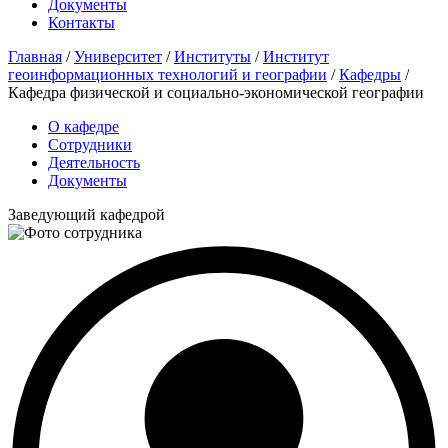
Документы
Контакты
Главная
/
Университет
/
Институты
/
Институт
геоинформационных технологий и географии
/
Кафедры
/
Кафедра физической и социально-экономической географии
О кафедре
Сотрудники
Деятельность
Документы
Заведующий кафедрой