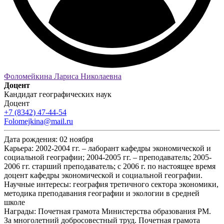
Фоломейкина Лариса Николаевна
Доцент
Кандидат географических наук
Доцент
+7 (8342) 47-44-54
Folomejkina@mail.ru
Дата рождения:
02 ноября
Карьера:
2002-2004 гг. – лаборант кафедры экономической и
социальной географии; 2004-2005 гг. – преподаватель; 2005-
2006 гг. старший преподаватель; с 2006 г. по настоящее время
доцент кафедры экономической и социальной географии.
Научные интересы:
география третичного сектора экономики,
методика преподавания географии и экологии в средней
школе
Награды:
Почетная грамота Министерства образования РМ.
За многолетний добросовестный труд. Почетная грамота