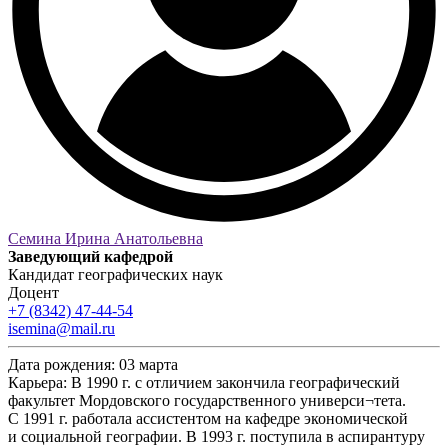
Семина Ирина Анатольевна
Заведующий кафедрой
Кандидат географических наук
Доцент
+7 (8342) 47-44-54
isemina@mail.ru
Дата рождения:
03 марта
Карьера:
В 1990 г. с отличием закончила географический
факультет Мордовского государственного универси¬тета.
С 1991 г. работала ассистентом на кафедре экономической
и социальной географии. В 1993 г. поступила в аспирантуру