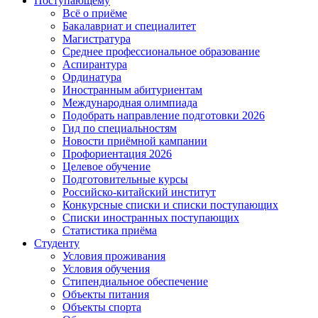
Поступающему
Всё о приёме
Бакалавриат и специалитет
Магистратура
Среднее профессиональное образование
Аспирантура
Ординатура
Иностранным абитуриентам
Международная олимпиада
Подобрать направление подготовки 2026
Гид по специальностям
Новости приёмной кампании
Профориентация 2026
Целевое обучение
Подготовительные курсы
Российско-китайский институт
Конкурсные списки и списки поступающих
Списки иностранных поступающих
Статистика приёма
Студенту
Условия проживания
Условия обучения
Стипендиальное обеспечение
Объекты питания
Объекты спорта