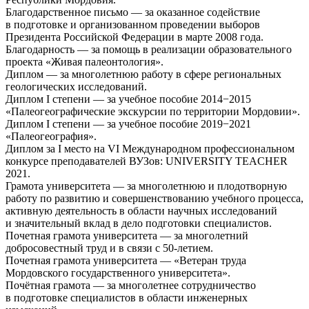
Благодарственное письмо — за оказанное содействие
в подготовке и организованном проведении выборов
Президента Российской Федерации в марте 2008 года.
Благодарность — за помощь в реализации образовательного
проекта «Живая палеонтология».
Диплом — за многолетнюю работу в сфере региональных
геологических исследований.
Диплом I степени — за учебное пособие 2014−2015
«Палеогеографические экскурсии по территории Мордовии».
Диплом I степени — за учебное пособие 2019−2021
«Палеогеография».
Диплом за I место на VI Международном профессиональном
конкурсе преподавателей ВУЗов: UNIVERSITY TEACHER
2021.
Грамота университета — за многолетнюю и плодотворную
работу по развитию и совершенствованию учебного процесса,
активную деятельность в области научных исследований
и значительный вклад в дело подготовки специалистов.
Почетная грамота университета — за многолетний
добросовестный труд и в связи с 50-летием.
Почетная грамота университета — «Ветеран труда
Мордовского государственного университета».
Почётная грамота — за многолетнее сотрудничество
в подготовке специалистов в области инженерных