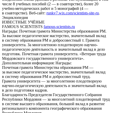
числе 8 учебных пособий (2 — в соавторстве), более 20
учебно-методических работ и 5 монографий (4 —
в соавторстве). Веб-сайт:
runkv7.wix.com/scientists-site-ru
.
Энциклопедия
ИЗВЕСТНЫЕ УЧЁНЫЕ
FAMOUS SCIENTISTS
famous-scientists.ru
Награды:
Почетная грамота Министерства образования РМ.
За высокое педагогическое мастерство, значительный вклад
в систему образования РМ и добросовестный т. Грамота
университета. За многолетнюю плодотворную научно-
педагогическую деятельность и значительный вклад в дело
подготовк. Почетная грамота университета. «Ветеран труда
Мордовского государственного университета».
Дополнительная информация:
Награды:
Почетная грамота Министерства образования РМ —
за высокое педагогическое мастерство, значительный вклад
в систему образования РМ и добросовестный труд.
Грамота университета — за многолетнюю плодотворную
научно-педагогическую деятельность и значительный вклад
в дело подготовки кадров.
Благодарность Председателя Государственного Собрания
Республики Мордовия — за многолетний плодотворный труд
в системе высшего образования, большой вклад в развитие
регионального компонента географического образования
Республики Мордовия.