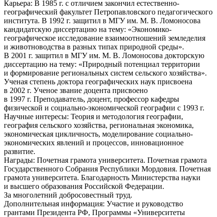
Карьера:
В 1985 г. с отличием закончил естественно-
географический факультет Петропавловского педагогического
института. В 1992 г. защитил в МГУ им. М. В. Ломоносова
кандидатскую диссертацию на тему: «Экономико-
географическое исследование взаимоотношений земледелия
и животноводства в разных типах природной среды».
В 2001 г. защитил в МГУ им. М. В. Ломоносова докторскую
диссертацию на тему: «Природный потенциал территории
и формирование региональных систем сельского хозяйства».
Ученая степень доктора географических наук присвоена
в 2002 г. Ученое звание доцента присвоено
в 1997 г. Преподаватель, доцент, профессор кафедры
физической и социально-экономической географии с 1993 г.
Научные интересы:
Теория и методология географии,
география сельского хозяйства, региональная экономика,
экономическая цикличность, моделирование социально-
экономических явлений и процессов, инновационное
развитие.
Награды:
Почетная грамота университета. Почетная грамота
Государственного Собрания Республики Мордовия. Почетная
грамота университета. Благодарность Министерства науки
и высшего образования Российской Федерации.
За многолетний добросовестный труд.
Дополнительная информация:
Участие и руководство
грантами Президента РФ, Программы «Университеты