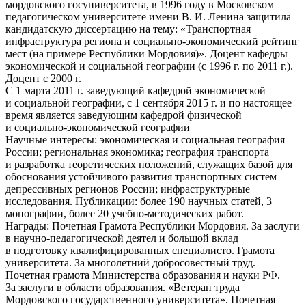
мордовского госуниверситета, в 1996 году в Московском
педагогическом университете имени В. И. Ленина защитила
кандидатскую диссертацию на тему: «Транспортная
инфраструктура региона и социально-экономический рейтинг
мест (на примере Республики Мордовия)». Доцент кафедры
экономической и социальной географии (с 1996 г. по 2011 г.).
Доцент с 2000 г.
С 1 марта 2011 г. заведующий кафедрой экономической
и социальной географии, с 1 сентября 2015 г. и по настоящее
время является заведующим кафедрой физической
и социально-экономической географии
Научные интересы:
экономическая и социальная география
России; региональная экономика; география транспорта
и разработка теоретических положений, служащих базой для
обоснования устойчивого развития транспортных систем
депрессивных регионов России; инфраструктурные
исследования. Публикации: более 190 научных статей, 3
монографии, более 20 учебно-методических работ.
Награды:
Почетная Грамота Республики Мордовия. За заслуги
в научно-педагогической деятел и большой вклад
в подготовку квалифицированных специалисто. Грамота
университета. За многолетний добросовестный труд.
Почетная грамота Министерства образования и науки РФ.
За заслуги в области образования. «Ветеран труда
Мордовского государственного университета». Почетная