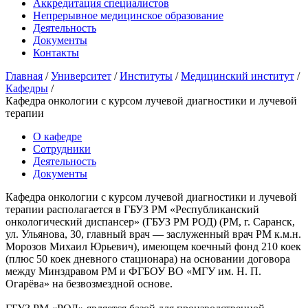
Аккредитация специалистов
Непрерывное медицинское образование
Деятельность
Документы
Контакты
Главная
/
Университет
/
Институты
/
Медицинский институт
/
Кафедры
/
Кафедра онкологии с курсом лучевой диагностики и лучевой
терапии
О кафедре
Сотрудники
Деятельность
Документы
Кафедра онкологии с курсом лучевой диагностики и лучевой
терапии располагается в ГБУЗ РМ «Республиканский
онкологический диспансер» (ГБУЗ РМ РОД) (РМ, г. Саранск,
ул. Ульянова, 30, главный врач — заслуженный врач РМ к.м.н.
Морозов Михаил Юрьевич), имеющем коечный фонд 210 коек
(плюс 50 коек дневного стационара) на основании договора
между Минздравом РМ и ФГБОУ ВО «МГУ им. Н. П.
Огарёва» на безвозмездной основе.