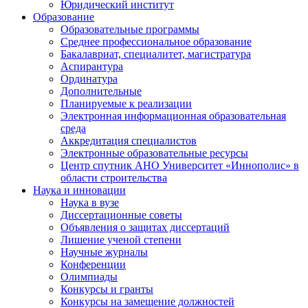
Юридический институт
Образование
Образовательные программы
Среднее профессиональное образование
Бакалавриат, специалитет, магистратура
Аспирантура
Ординатура
Дополнительные
Планируемые к реализации
Электронная информационная образовательная
среда
Аккредитация специалистов
Электронные образовательные ресурсы
Центр спутник АНО Университет «Иннополис» в
области строительства
Наука и инновации
Наука в вузе
Диссертационные советы
Объявления о защитах диссертаций
Лишение ученой степени
Научные журналы
Конференции
Олимпиады
Конкурсы и гранты
Конкурсы на замещение должностей