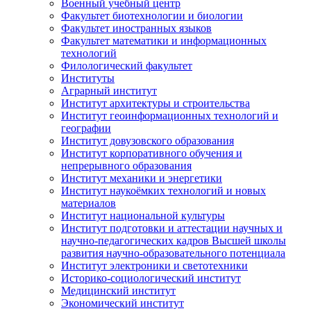
Военный учебный центр
Факультет биотехнологии и биологии
Факультет иностранных языков
Факультет математики и информационных
технологий
Филологический факультет
Институты
Аграрный институт
Институт архитектуры и строительства
Институт геоинформационных технологий и
географии
Институт довузовского образования
Институт корпоративного обучения и
непрерывного образования
Институт механики и энергетики
Институт наукоёмких технологий и новых
материалов
Институт национальной культуры
Институт подготовки и аттестации научных и
научно-педагогических кадров Высшей школы
развития научно-образовательного потенциала
Институт электроники и светотехники
Историко-социологический институт
Медицинский институт
Экономический институт