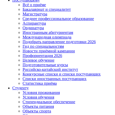
Поступающему
Всё о приёме
Бакалавриат и специалитет
Магистратура
Среднее профессиональное образование
Аспирантура
Ординатура
Иностранным абитуриентам
Международная олимпиада
Подобрать направление подготовки 2026
Гид по специальностям
Новости приёмной кампании
Профориентация 2026
Целевое обучение
Подготовительные курсы
Российско-китайский институт
Конкурсные списки и списки поступающих
Списки иностранных поступающих
Статистика приёма
Студенту
Условия проживания
Условия обучения
Стипендиальное обеспечение
Объекты питания
Объекты спорта