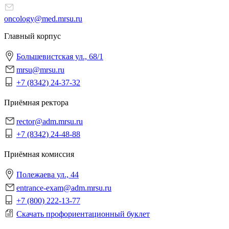
oncology@med.mrsu.ru
Главный корпус
Большевистская ул., 68/1
mrsu@mrsu.ru
+7 (8342) 24-37-32
Приёмная ректора
rector@adm.mrsu.ru
+7 (8342) 24-48-88
Приёмная комиссия
Полежаева ул., 44
entrance-exam@adm.mrsu.ru
+7 (800) 222-13-77
Скачать профориентационный буклет