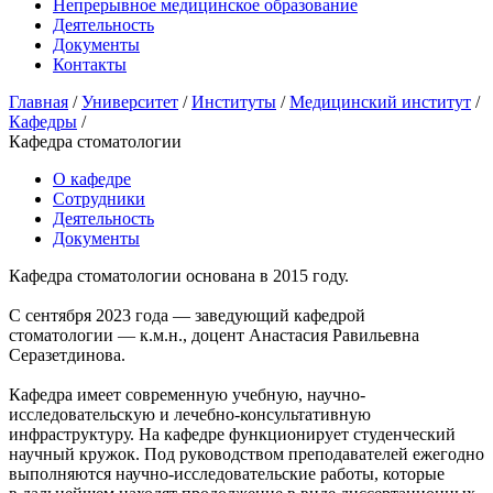
Непрерывное медицинское образование
Деятельность
Документы
Контакты
Главная
/
Университет
/
Институты
/
Медицинский институт
/
Кафедры
/
Кафедра стоматологии
О кафедре
Сотрудники
Деятельность
Документы
Кафедра стоматологии основана в 2015 году.
С сентября 2023 года — заведующий кафедрой
стоматологии — к.м.н., доцент Анастасия Равильевна
Серазетдинова.
Кафедра имеет современную учебную, научно-
исследовательскую и лечебно-консультативную
инфраструктуру. На кафедре функционирует студенческий
научный кружок. Под руководством преподавателей ежегодно
выполняются научно-исследовательские работы, которые