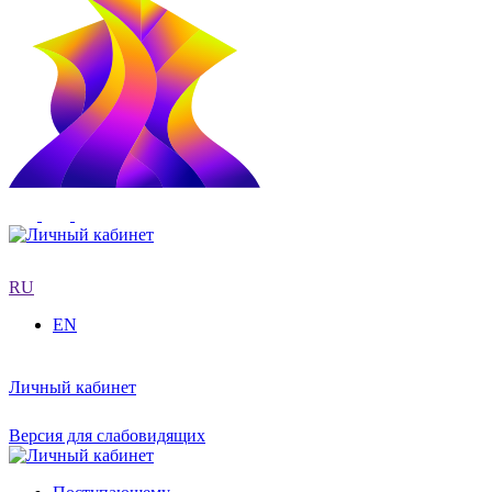
RU
EN
Личный кабинет
Версия для слабовидящих