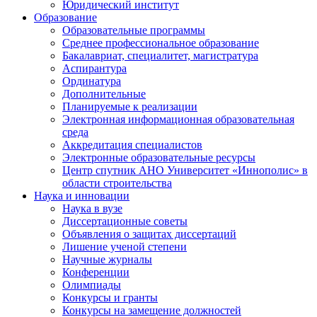
Юридический институт
Образование
Образовательные программы
Среднее профессиональное образование
Бакалавриат, специалитет, магистратура
Аспирантура
Ординатура
Дополнительные
Планируемые к реализации
Электронная информационная образовательная
среда
Аккредитация специалистов
Электронные образовательные ресурсы
Центр спутник АНО Университет «Иннополис» в
области строительства
Наука и инновации
Наука в вузе
Диссертационные советы
Объявления о защитах диссертаций
Лишение ученой степени
Научные журналы
Конференции
Олимпиады
Конкурсы и гранты
Конкурсы на замещение должностей