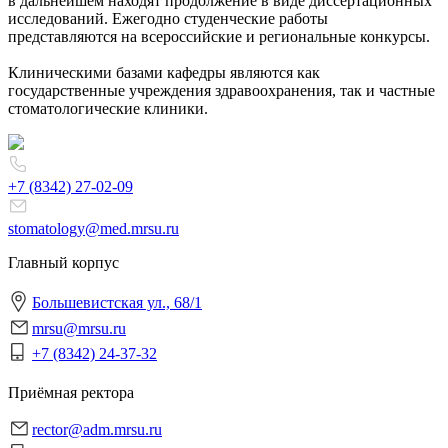
в дальнейшем находят продолжение в виде диссертационных
исследований. Ежегодно студенческие работы
представляются на всероссийские и региональные конкурсы.
Клиническими базами кафедры являются как
государственные учреждения здравоохранения, так и частные
стоматологические клиники.
+7 (8342)
27-02-09
stomatology@med.mrsu.ru
Главный корпус
Большевистская ул., 68/1
mrsu@mrsu.ru
+7 (8342) 24-37-32
Приёмная ректора
rector@adm.mrsu.ru