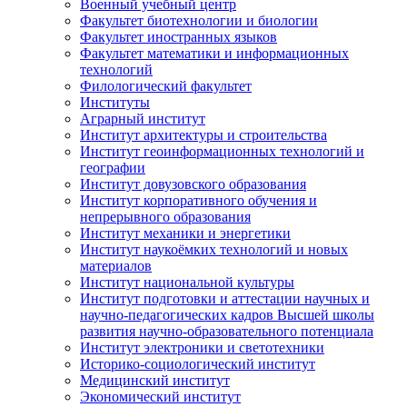
Военный учебный центр
Факультет биотехнологии и биологии
Факультет иностранных языков
Факультет математики и информационных
технологий
Филологический факультет
Институты
Аграрный институт
Институт архитектуры и строительства
Институт геоинформационных технологий и
географии
Институт довузовского образования
Институт корпоративного обучения и
непрерывного образования
Институт механики и энергетики
Институт наукоёмких технологий и новых
материалов
Институт национальной культуры
Институт подготовки и аттестации научных и
научно-педагогических кадров Высшей школы
развития научно-образовательного потенциала
Институт электроники и светотехники
Историко-социологический институт
Медицинский институт
Экономический институт