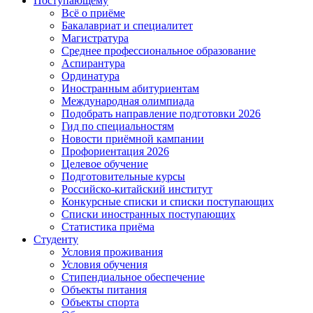
Поступающему
Всё о приёме
Бакалавриат и специалитет
Магистратура
Среднее профессиональное образование
Аспирантура
Ординатура
Иностранным абитуриентам
Международная олимпиада
Подобрать направление подготовки 2026
Гид по специальностям
Новости приёмной кампании
Профориентация 2026
Целевое обучение
Подготовительные курсы
Российско-китайский институт
Конкурсные списки и списки поступающих
Списки иностранных поступающих
Статистика приёма
Студенту
Условия проживания
Условия обучения
Стипендиальное обеспечение
Объекты питания
Объекты спорта