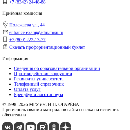
+7 (8342) 24-48-88
Приёмная комиссия
Полежаева ул., 44
entrance-exam@adm.mrsu.ru
+7 (800) 222-13-77
Скачать профориентационный буклет
Информация
Сведения об образовательной организации
Противодействие коррупции
Реквизиты университета
Телефонный справочник
Оплата услуг
Брендбук и логотип вуза
© 1998–2026 МГУ им. Н.П. ОГАРЁВА
При использовании материалов сайта ссылка на источник
обязательна