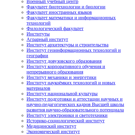
Военный учебный центр
Факультет биотехнологии и биологии
Факультет иностранных языков
Факультет математики и информационных
технологий
Филологический факультет
Институты
Аграрный институт
Институт архитектуры и строительства
Институт геоинформационных технологий и
географии
Институт довузовского образования
Институт корпоративного обучения и
непрерывного образования
Институт механики и энергетики
Институт наукоёмких технологий и новых
материалов
Институт национальной культуры
Институт подготовки и аттестации научных и
научно-педагогических кадров Высшей школы
развития научно-образовательного потенциала
Институт электроники и светотехники
Историко-социологический институт
Медицинский институт
Экономический институт