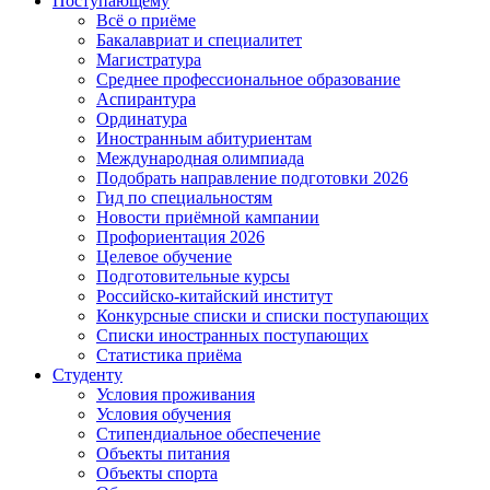
Поступающему
Всё о приёме
Бакалавриат и специалитет
Магистратура
Среднее профессиональное образование
Аспирантура
Ординатура
Иностранным абитуриентам
Международная олимпиада
Подобрать направление подготовки 2026
Гид по специальностям
Новости приёмной кампании
Профориентация 2026
Целевое обучение
Подготовительные курсы
Российско-китайский институт
Конкурсные списки и списки поступающих
Списки иностранных поступающих
Статистика приёма
Студенту
Условия проживания
Условия обучения
Стипендиальное обеспечение
Объекты питания
Объекты спорта