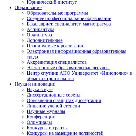
Юридический институт
Образование
Образовательные программы
Среднее профессиональное образование
Бакалавриат, специалитет, магистратура
Аспирантура
Ординатура
Дополнительные
Планируемые к реализации
Электронная информационная образовательная
среда
Аккредитация специалистов
Электронные образовательные ресурсы
Центр спутник АНО Университет «Иннополис» в
области строительства
Наука и инновации
Наука в вузе
Диссертационные советы
Объявления о защитах диссертаций
Лишение ученой степени
Научные журналы
Конференции
Олимпиады
Конкурсы и гранты
Конкурсы на замещение должностей