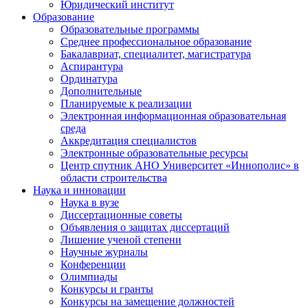
Юридический институт
Образование
Образовательные программы
Среднее профессиональное образование
Бакалавриат, специалитет, магистратура
Аспирантура
Ординатура
Дополнительные
Планируемые к реализации
Электронная информационная образовательная
среда
Аккредитация специалистов
Электронные образовательные ресурсы
Центр спутник АНО Университет «Иннополис» в
области строительства
Наука и инновации
Наука в вузе
Диссертационные советы
Объявления о защитах диссертаций
Лишение ученой степени
Научные журналы
Конференции
Олимпиады
Конкурсы и гранты
Конкурсы на замещение должностей