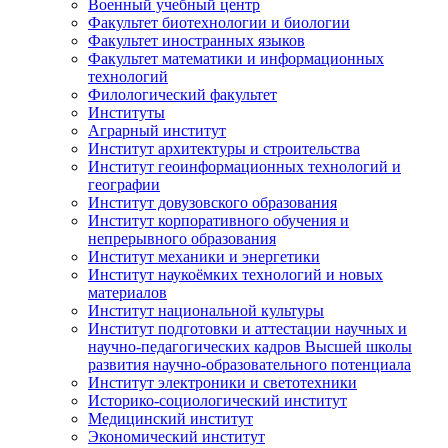
Военный учебный центр
Факультет биотехнологии и биологии
Факультет иностранных языков
Факультет математики и информационных
технологий
Филологический факультет
Институты
Аграрный институт
Институт архитектуры и строительства
Институт геоинформационных технологий и
географии
Институт довузовского образования
Институт корпоративного обучения и
непрерывного образования
Институт механики и энергетики
Институт наукоёмких технологий и новых
материалов
Институт национальной культуры
Институт подготовки и аттестации научных и
научно-педагогических кадров Высшей школы
развития научно-образовательного потенциала
Институт электроники и светотехники
Историко-социологический институт
Медицинский институт
Экономический институт