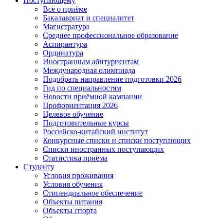
Поступающему
Всё о приёме
Бакалавриат и специалитет
Магистратура
Среднее профессиональное образование
Аспирантура
Ординатура
Иностранным абитуриентам
Международная олимпиада
Подобрать направление подготовки 2026
Гид по специальностям
Новости приёмной кампании
Профориентация 2026
Целевое обучение
Подготовительные курсы
Российско-китайский институт
Конкурсные списки и списки поступающих
Списки иностранных поступающих
Статистика приёма
Студенту
Условия проживания
Условия обучения
Стипендиальное обеспечение
Объекты питания
Объекты спорта