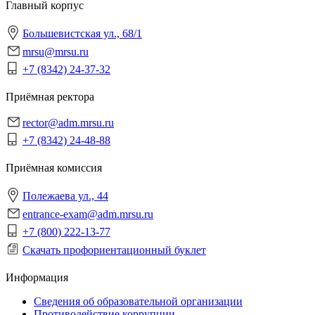
Главный корпус
Большевистская ул., 68/1
mrsu@mrsu.ru
+7 (8342) 24-37-32
Приёмная ректора
rector@adm.mrsu.ru
+7 (8342) 24-48-88
Приёмная комиссия
Полежаева ул., 44
entrance-exam@adm.mrsu.ru
+7 (800) 222-13-77
Скачать профориентационный буклет
Информация
Сведения об образовательной организации
Противодействие коррупции