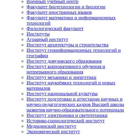
Военный учебный центр
Факультет биотехнологии и биологии
Факультет иностранных языков
Факультет математики и информационных
технологий
Филологический факультет
Институты
Аграрный институт
Институт архитектуры и строительства
Институт геоинформационных технологий и
географии
Институт довузовского образования
Институт корпоративного обучения и
непрерывного образования
Институт механики и энергетики
Институт наукоёмких технологий и новых
материалов
Институт национальной культуры
Институт подготовки и аттестации научных и
научно-педагогических кадров Высшей школы
развития научно-образовательного потенциала
Институт электроники и светотехники
Историко-социологический институт
Медицинский институт
Экономический институт