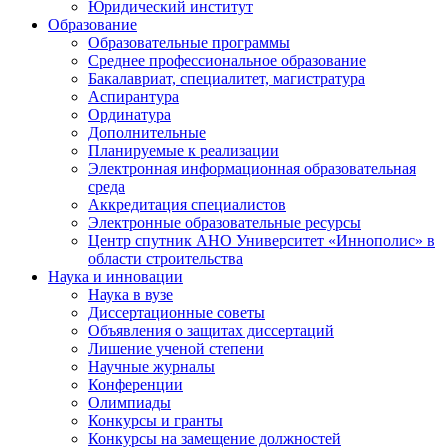
Юридический институт
Образование
Образовательные программы
Среднее профессиональное образование
Бакалавриат, специалитет, магистратура
Аспирантура
Ординатура
Дополнительные
Планируемые к реализации
Электронная информационная образовательная
среда
Аккредитация специалистов
Электронные образовательные ресурсы
Центр спутник АНО Университет «Иннополис» в
области строительства
Наука и инновации
Наука в вузе
Диссертационные советы
Объявления о защитах диссертаций
Лишение ученой степени
Научные журналы
Конференции
Олимпиады
Конкурсы и гранты
Конкурсы на замещение должностей