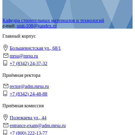
Кафедра строительных материалов и технологий
e-mail:
smit-108@yandex.ru
Главный корпус
Большевистская ул., 68/1
mrsu@mrsu.ru
+7 (8342) 24-37-32
Приёмная ректора
rector@adm.mrsu.ru
+7 (8342) 24-48-88
Приёмная комиссия
Полежаева ул., 44
entrance-exam@adm.mrsu.ru
+7 (800) 222-13-77