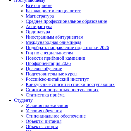
Поступающему
Всё о приёме
Бакалавриат и специалитет
Магистратура
Среднее профессиональное образование
Аспирантура
Ординатура
Иностранным абитуриентам
Международная олимпиада
Подобрать направление подготовки 2026
Гид по специальностям
Новости приёмной кампании
Профориентация 2026
Целевое обучение
Подготовительные курсы
Российско-китайский институт
Конкурсные списки и списки поступающих
Списки иностранных поступающих
Статистика приёма
Студенту
Условия проживания
Условия обучения
Стипендиальное обеспечение
Объекты питания
Объекты спорта