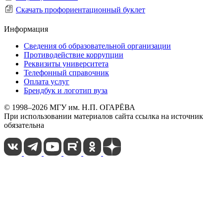
Скачать профориентационный буклет
Информация
Сведения об образовательной организации
Противодействие коррупции
Реквизиты университета
Телефонный справочник
Оплата услуг
Брендбук и логотип вуза
© 1998–2026 МГУ им. Н.П. ОГАРЁВА
При использовании материалов сайта ссылка на источник
обязательна