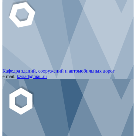
Кафедра зданий, сооружений и автомобильных дорог
e-mail:
kzsiad@mail.ru