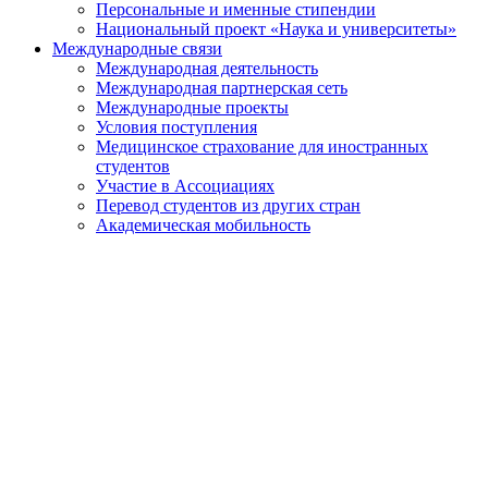
Персональные и именные стипендии
Национальный проект «Наука и университеты»
Международные связи
Международная деятельность
Международная партнерская сеть
Международные проекты
Условия поступления
Медицинское страхование для иностранных
студентов
Участие в Ассоциациях
Перевод студентов из других стран
Академическая мобильность