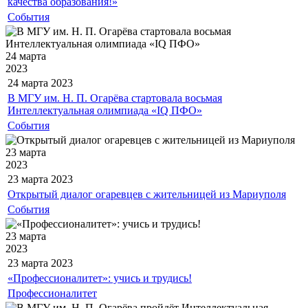
качества образования!»
События
24 марта
2023
24 марта
2023
В МГУ им. Н. П. Огарёва стартовала восьмая
Интеллектуальная олимпиада «IQ ПФО»
События
23 марта
2023
23 марта
2023
Открытый диалог огаревцев с жительницей из Мариуполя
События
23 марта
2023
23 марта
2023
«Профессионалитет»: учись и трудись!
Профессионалитет