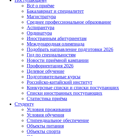
Поступающему
Всё о приёме
Бакалавриат и специалитет
Магистратура
Среднее профессиональное образование
Аспирантура
Ординатура
Иностранным абитуриентам
Международная олимпиада
Подобрать направление подготовки 2026
Гид по специальностям
Новости приёмной кампании
Профориентация 2026
Целевое обучение
Подготовительные курсы
Российско-китайский институт
Конкурсные списки и списки поступающих
Списки иностранных поступающих
Статистика приёма
Студенту
Условия проживания
Условия обучения
Стипендиальное обеспечение
Объекты питания
Объекты спорта