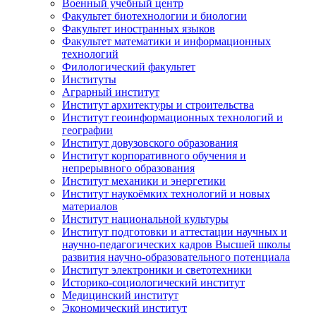
Военный учебный центр
Факультет биотехнологии и биологии
Факультет иностранных языков
Факультет математики и информационных
технологий
Филологический факультет
Институты
Аграрный институт
Институт архитектуры и строительства
Институт геоинформационных технологий и
географии
Институт довузовского образования
Институт корпоративного обучения и
непрерывного образования
Институт механики и энергетики
Институт наукоёмких технологий и новых
материалов
Институт национальной культуры
Институт подготовки и аттестации научных и
научно-педагогических кадров Высшей школы
развития научно-образовательного потенциала
Институт электроники и светотехники
Историко-социологический институт
Медицинский институт
Экономический институт