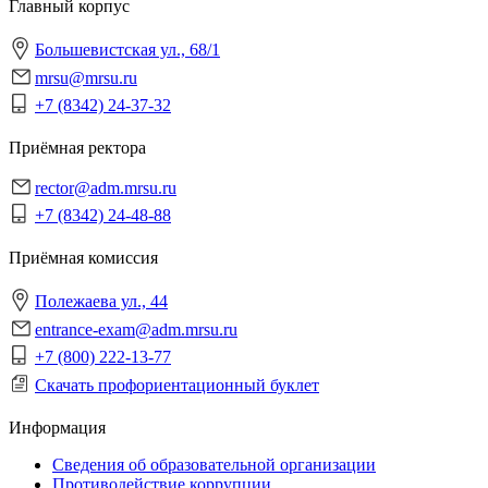
Главный корпус
Большевистская ул., 68/1
mrsu@mrsu.ru
+7 (8342) 24-37-32
Приёмная ректора
rector@adm.mrsu.ru
+7 (8342) 24-48-88
Приёмная комиссия
Полежаева ул., 44
entrance-exam@adm.mrsu.ru
+7 (800) 222-13-77
Скачать профориентационный буклет
Информация
Сведения об образовательной организации
Противодействие коррупции