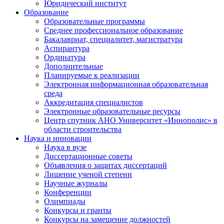
Юридический институт
Образование
Образовательные программы
Среднее профессиональное образование
Бакалавриат, специалитет, магистратура
Аспирантура
Ординатура
Дополнительные
Планируемые к реализации
Электронная информационная образовательная
среда
Аккредитация специалистов
Электронные образовательные ресурсы
Центр спутник АНО Университет «Иннополис» в
области строительства
Наука и инновации
Наука в вузе
Диссертационные советы
Объявления о защитах диссертаций
Лишение ученой степени
Научные журналы
Конференции
Олимпиады
Конкурсы и гранты
Конкурсы на замещение должностей