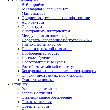
Поступающему
Всё о приёме
Бакалавриат и специалитет
Магистратура
Среднее профессиональное образование
Аспирантура
Ординатура
Иностранным абитуриентам
Международная олимпиада
Подобрать направление подготовки 2026
Гид по специальностям
Новости приёмной кампании
Профориентация 2026
Целевое обучение
Подготовительные курсы
Российско-китайский институт
Конкурсные списки и списки поступающих
Списки иностранных поступающих
Статистика приёма
Студенту
Условия проживания
Условия обучения
Стипендиальное обеспечение
Объекты питания
Объекты спорта