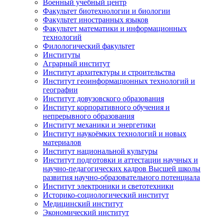
Военный учебный центр
Факультет биотехнологии и биологии
Факультет иностранных языков
Факультет математики и информационных
технологий
Филологический факультет
Институты
Аграрный институт
Институт архитектуры и строительства
Институт геоинформационных технологий и
географии
Институт довузовского образования
Институт корпоративного обучения и
непрерывного образования
Институт механики и энергетики
Институт наукоёмких технологий и новых
материалов
Институт национальной культуры
Институт подготовки и аттестации научных и
научно-педагогических кадров Высшей школы
развития научно-образовательного потенциала
Институт электроники и светотехники
Историко-социологический институт
Медицинский институт
Экономический институт