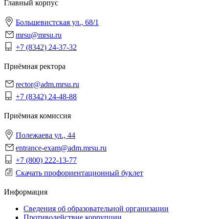
Главный корпус
Большевистская ул., 68/1
mrsu@mrsu.ru
+7 (8342) 24-37-32
Приёмная ректора
rector@adm.mrsu.ru
+7 (8342) 24-48-88
Приёмная комиссия
Полежаева ул., 44
entrance-exam@adm.mrsu.ru
+7 (800) 222-13-77
Скачать профориентационный буклет
Информация
Сведения об образовательной организации
Противодействие коррупции