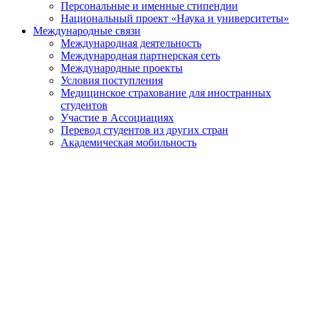
Персональные и именные стипендии
Национальный проект «Наука и университеты»
Международные связи
Международная деятельность
Международная партнерская сеть
Международные проекты
Условия поступления
Медицинское страхование для иностранных
студентов
Участие в Ассоциациях
Перевод студентов из других стран
Академическая мобильность