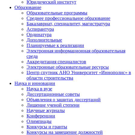
Юридический институт
Образование
Образовательные программы
Среднее профессиональное образование
Бакалавриат, специалитет, магистратура
Аспирантура
Ординатура
Дополнительные
Планируемые к реализации
Электронная информационная образовательная
среда
Аккредитация специалистов
Электронные образовательные ресурсы
Центр спутник АНО Университет «Иннополис» в
области строительства
Наука и инновации
Наука в вузе
Диссертационные советы
Объявления о защитах диссертаций
Лишение ученой степени
Научные журналы
Конференции
Олимпиады
Конкурсы и гранты
Конкурсы на замещение должностей