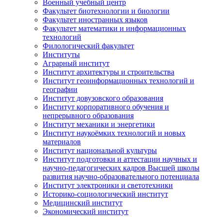
Военный учебный центр
Факультет биотехнологии и биологии
Факультет иностранных языков
Факультет математики и информационных
технологий
Филологический факультет
Институты
Аграрный институт
Институт архитектуры и строительства
Институт геоинформационных технологий и
географии
Институт довузовского образования
Институт корпоративного обучения и
непрерывного образования
Институт механики и энергетики
Институт наукоёмких технологий и новых
материалов
Институт национальной культуры
Институт подготовки и аттестации научных и
научно-педагогических кадров Высшей школы
развития научно-образовательного потенциала
Институт электроники и светотехники
Историко-социологический институт
Медицинский институт
Экономический институт