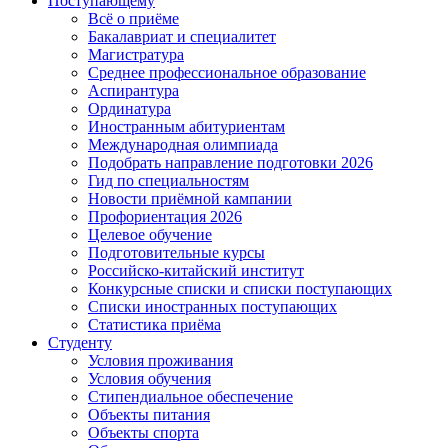
Поступающему
Всё о приёме
Бакалавриат и специалитет
Магистратура
Среднее профессиональное образование
Аспирантура
Ординатура
Иностранным абитуриентам
Международная олимпиада
Подобрать направление подготовки 2026
Гид по специальностям
Новости приёмной кампании
Профориентация 2026
Целевое обучение
Подготовительные курсы
Российско-китайский институт
Конкурсные списки и списки поступающих
Списки иностранных поступающих
Статистика приёма
Студенту
Условия проживания
Условия обучения
Стипендиальное обеспечение
Объекты питания
Объекты спорта