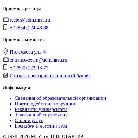
Приёмная ректора
rector@adm.mrsu.ru
+7 (8342) 24-48-88
Приёмная комиссия
Полежаева ул., 44
entrance-exam@adm.mrsu.ru
+7 (800) 222-13-77
Скачать профориентационный буклет
Информация
Сведения об образовательной организации
Противодействие коррупции
Реквизиты университета
Телефонный справочник
Оплата услуг
Брендбук и логотип вуза
© 1998–2026 МГУ им. Н.П. ОГАРЁВА