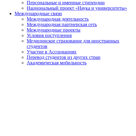
Персональные и именные стипендии
Национальный проект «Наука и университеты»
Международные связи
Международная деятельность
Международная партнерская сеть
Международные проекты
Условия поступления
Медицинское страхование для иностранных
студентов
Участие в Ассоциациях
Перевод студентов из других стран
Академическая мобильность