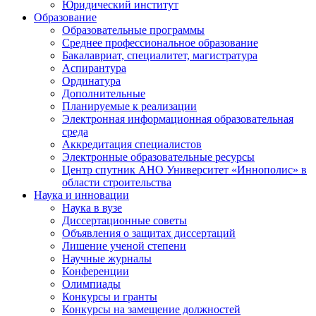
Юридический институт
Образование
Образовательные программы
Среднее профессиональное образование
Бакалавриат, специалитет, магистратура
Аспирантура
Ординатура
Дополнительные
Планируемые к реализации
Электронная информационная образовательная
среда
Аккредитация специалистов
Электронные образовательные ресурсы
Центр спутник АНО Университет «Иннополис» в
области строительства
Наука и инновации
Наука в вузе
Диссертационные советы
Объявления о защитах диссертаций
Лишение ученой степени
Научные журналы
Конференции
Олимпиады
Конкурсы и гранты
Конкурсы на замещение должностей