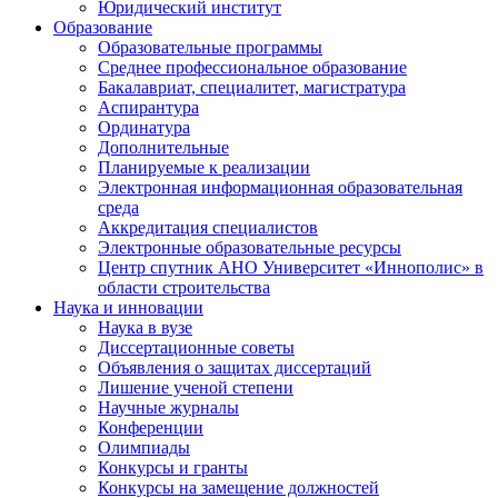
Юридический институт
Образование
Образовательные программы
Среднее профессиональное образование
Бакалавриат, специалитет, магистратура
Аспирантура
Ординатура
Дополнительные
Планируемые к реализации
Электронная информационная образовательная
среда
Аккредитация специалистов
Электронные образовательные ресурсы
Центр спутник АНО Университет «Иннополис» в
области строительства
Наука и инновации
Наука в вузе
Диссертационные советы
Объявления о защитах диссертаций
Лишение ученой степени
Научные журналы
Конференции
Олимпиады
Конкурсы и гранты
Конкурсы на замещение должностей