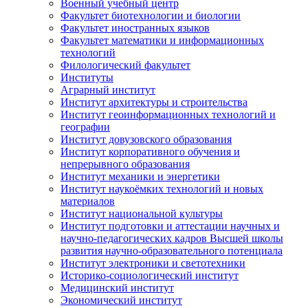
Военный учебный центр
Факультет биотехнологии и биологии
Факультет иностранных языков
Факультет математики и информационных
технологий
Филологический факультет
Институты
Аграрный институт
Институт архитектуры и строительства
Институт геоинформационных технологий и
географии
Институт довузовского образования
Институт корпоративного обучения и
непрерывного образования
Институт механики и энергетики
Институт наукоёмких технологий и новых
материалов
Институт национальной культуры
Институт подготовки и аттестации научных и
научно-педагогических кадров Высшей школы
развития научно-образовательного потенциала
Институт электроники и светотехники
Историко-социологический институт
Медицинский институт
Экономический институт