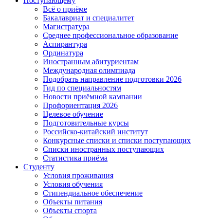
Поступающему
Всё о приёме
Бакалавриат и специалитет
Магистратура
Среднее профессиональное образование
Аспирантура
Ординатура
Иностранным абитуриентам
Международная олимпиада
Подобрать направление подготовки 2026
Гид по специальностям
Новости приёмной кампании
Профориентация 2026
Целевое обучение
Подготовительные курсы
Российско-китайский институт
Конкурсные списки и списки поступающих
Списки иностранных поступающих
Статистика приёма
Студенту
Условия проживания
Условия обучения
Стипендиальное обеспечение
Объекты питания
Объекты спорта