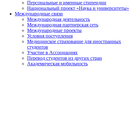
Персональные и именные стипендии
Национальный проект «Наука и университеты»
Международные связи
Международная деятельность
Международная партнерская сеть
Международные проекты
Условия поступления
Медицинское страхование для иностранных
студентов
Участие в Ассоциациях
Перевод студентов из других стран
Академическая мобильность