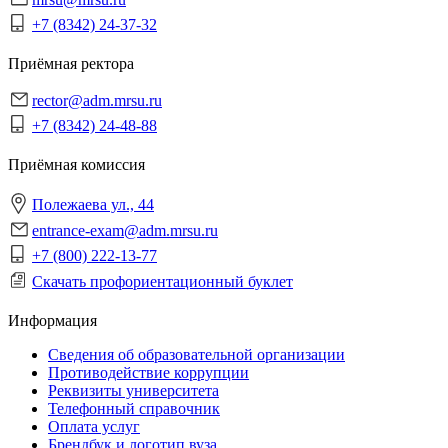
+7 (8342) 24-37-32
Приёмная ректора
rector@adm.mrsu.ru
+7 (8342) 24-48-88
Приёмная комиссия
Полежаева ул., 44
entrance-exam@adm.mrsu.ru
+7 (800) 222-13-77
Скачать профориентационный буклет
Информация
Сведения об образовательной организации
Противодействие коррупции
Реквизиты университета
Телефонный справочник
Оплата услуг
Брендбук и логотип вуза