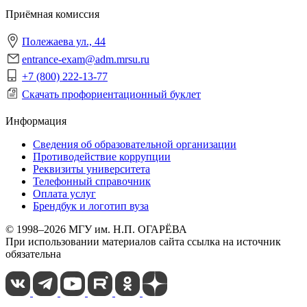
Приёмная комиссия
Полежаева ул., 44
entrance-exam@adm.mrsu.ru
+7 (800) 222-13-77
Скачать профориентационный буклет
Информация
Сведения об образовательной организации
Противодействие коррупции
Реквизиты университета
Телефонный справочник
Оплата услуг
Брендбук и логотип вуза
© 1998–2026 МГУ им. Н.П. ОГАРЁВА
При использовании материалов сайта ссылка на источник
обязательна