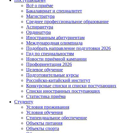
Поступающему
Всё о приёме
Бакалавриат и специалитет
Магистратура
Среднее профессиональное образование
Аспирантура
Ординатура
Иностранным абитуриентам
Международная олимпиада
Подобрать направление подготовки 2026
Гид по специальностям
Новости приёмной кампании
Профориентация 2026
Целевое обучение
Подготовительные курсы
Российско-китайский институт
Конкурсные списки и списки поступающих
Списки иностранных поступающих
Статистика приёма
Студенту
Условия проживания
Условия обучения
Стипендиальное обеспечение
Объекты питания
Объекты спорта