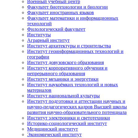
Военный учебный центр
Факультет биотехнологии и биологии
Факультет иностранных языков
Факультет математики и информационных
технологий
Филологический факультет
Институты
Аграрный институт
Институт архитектуры и строительства
Институт геоинформационных технологий и
географии
Институт довузовского образования
Институт корпоративного обучения и
непрерывного образования
Институт механики и энергетики
Институт наукоёмких технологий и новых
материалов
Институт национальной культуры
Институт подготовки и аттестации научных и
научно-педагогических кадров Высшей школы
развития научно-образовательного потенциала
Институт электроники и светотехники
Историко-социологический институт
Медицинский институт
Экономический институт