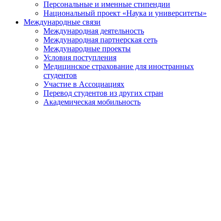
Персональные и именные стипендии
Национальный проект «Наука и университеты»
Международные связи
Международная деятельность
Международная партнерская сеть
Международные проекты
Условия поступления
Медицинское страхование для иностранных
студентов
Участие в Ассоциациях
Перевод студентов из других стран
Академическая мобильность