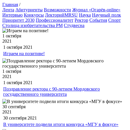
Главная
/
Лента
Абитуриенты
Возможности
Журнал «Огарёв-online»
Интервью
Конкурсы
ЛекторийMRSU
Наука
Научный полк
Приоритет 2030
Профессионалитет
Ректор
События
Спорт
Столица изобретательства РМ
Студвесна
1 октября
2021
1 октября
2021
Играем на позитиве!
1 октября
2021
1 октября
2021
Поздравление ректора с 90-летием Мордовского
государственного университета
30 сентября
2021
30 сентября
2021
В университете подвели итоги конкурса «МГУ в фокусе»