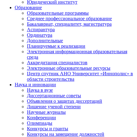
Юридический институт
Образование
Образовательные программы
Среднее профессиональное образование
Бакалавриат, специалитет, магистратура
Аспирантура
Ординатура
Дополнительные
Планируемые к реализации
Электронная информационная образовательная
среда
Аккредитация специалистов
Электронные образовательные ресурсы
Центр спутник АНО Университет «Иннополис» в
области строительства
Наука и инновации
Наука в вузе
Диссертационные советы
Объявления о защитах диссертаций
Лишение ученой степени
Научные журналы
Конференции
Олимпиады
Конкурсы и гранты
Конкурсы на замещение должностей