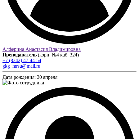
Алферина Анастасия Владимировна
Преподаватель
(корп. №4 каб. 324)
+7 (8342) 47-44-54
gkg_mrsu@mail.ru
Дата рождения:
30 апреля