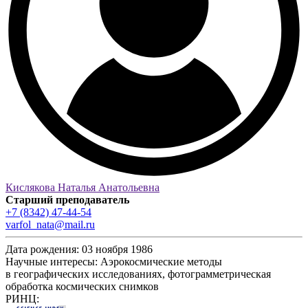
Кислякова Наталья Анатольевна
Старший преподаватель
+7 (8342) 47-44-54
varfol_nata@mail.ru
Дата рождения:
03 ноября 1986
Научные интересы:
Аэрокосмические методы
в географических исследованиях, фотограмметрическая
обработка космических снимков
РИНЦ: