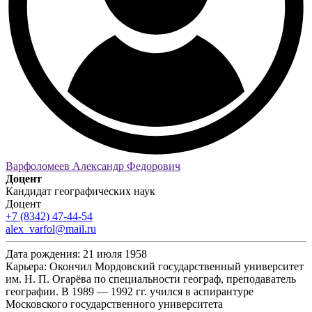
Варфоломеев Александр Федорович
Доцент
Кандидат географических наук
Доцент
+7 (8342) 47-44-54
alex_varfol@mail.ru
Дата рождения:
21 июля 1958
Карьера:
Окончил Мордовский государственный университет
им. Н. П. Огарёва по специальности географ, преподаватель
географии. В 1989 — 1992 гг. учился в аспирантуре
Московского государственного университета