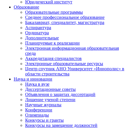
Юридический институт
Образование
Образовательные программы
Среднее профессиональное образование
Бакалавриат, специалитет, магистратура
Аспирантура
Ординатура
Дополнительные
Планируемые к реализации
Электронная информационная образовательная
среда
Аккредитация специалистов
Электронные образовательные ресурсы
Центр спутник АНО Университет «Иннополис» в
области строительства
Наука и инновации
Наука в вузе
Диссертационные советы
Объявления о защитах диссертаций
Лишение ученой степени
Научные журналы
Конференции
Олимпиады
Конкурсы и гранты
Конкурсы на замещение должностей