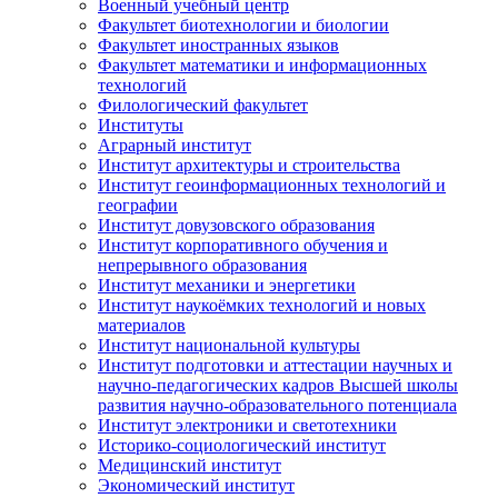
Военный учебный центр
Факультет биотехнологии и биологии
Факультет иностранных языков
Факультет математики и информационных
технологий
Филологический факультет
Институты
Аграрный институт
Институт архитектуры и строительства
Институт геоинформационных технологий и
географии
Институт довузовского образования
Институт корпоративного обучения и
непрерывного образования
Институт механики и энергетики
Институт наукоёмких технологий и новых
материалов
Институт национальной культуры
Институт подготовки и аттестации научных и
научно-педагогических кадров Высшей школы
развития научно-образовательного потенциала
Институт электроники и светотехники
Историко-социологический институт
Медицинский институт
Экономический институт