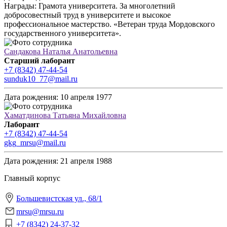
Награды:
Грамота университета. За многолетний
добросовестный труд в университете и высокое
профессиональное мастерство. «Ветеран труда Мордовского
государственного университета».
Сандакова Наталья Анатольевна
Старший лаборант
+7 (8342) 47-44-54
sunduk10_77@mail.ru
Дата рождения:
10 апреля 1977
Хаматдинова Татьяна Михайловна
Лаборант
+7 (8342) 47-44-54
gkg_mrsu@mail.ru
Дата рождения:
21 апреля 1988
Главный корпус
Большевистская ул., 68/1
mrsu@mrsu.ru
+7 (8342) 24-37-32