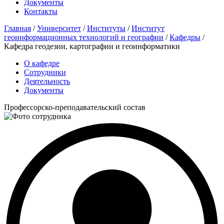
Документы
Контакты
Главная
/
Университет
/
Институты
/
Институт
геоинформационных технологий и географии
/
Кафедры
/
Кафедра геодезии, картографии и геоинформатики
О кафедре
Сотрудники
Деятельность
Документы
Профессорско-преподавательский состав