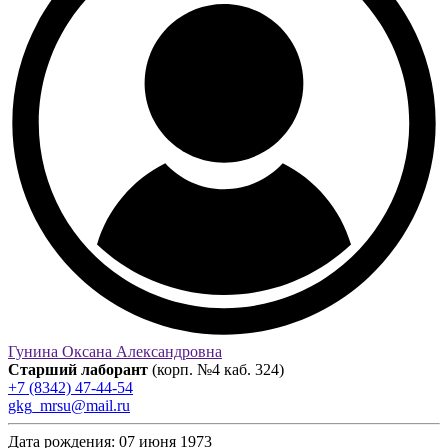
Гунина Оксана Александровна
Старший лаборант
(корп. №4 каб. 324)
+7 (8342) 47-44-54
gkg_mrsu@mail.ru
Дата рождения:
07 июня 1973