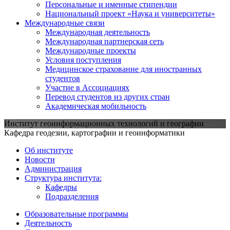
Персональные и именные стипендии
Национальный проект «Наука и университеты»
Международные связи
Международная деятельность
Международная партнерская сеть
Международные проекты
Условия поступления
Медицинское страхование для иностранных
студентов
Участие в Ассоциациях
Перевод студентов из других стран
Академическая мобильность
Институт геоинформационных технологий и географии
Кафедра геодезии, картографии и геоинформатики
Об институте
Новости
Администрация
Структура института:
Кафедры
Подразделения
Образовательные программы
Деятельность