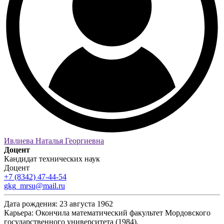
Ивлиева Наталья Георгиевна
Доцент
Кандидат технических наук
Доцент
+7 (8342) 47-44-54
gkg_mrsu@mail.ru
Дата рождения:
23 августа 1962
Карьера:
Окончила математический факультет Мордовского
государственного университета (1984).