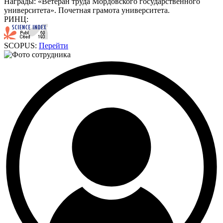
Награды:
«Ветеран труда Мордовского государственного
университета». Почетная грамота университета.
РИНЦ:
SCOPUS:
Перейти