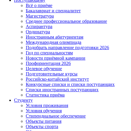
Поступающему
Всё о приёме
Бакалавриат и специалитет
Магистратура
Среднее профессиональное образование
Аспирантура
Ординатура
Иностранным абитуриентам
Международная олимпиада
Подобрать направление подготовки 2026
Гид по специальностям
Новости приёмной кампании
Профориентация 2026
Целевое обучение
Подготовительные курсы
Российско-китайский институт
Конкурсные списки и списки поступающих
Списки иностранных поступающих
Статистика приёма
Студенту
Условия проживания
Условия обучения
Стипендиальное обеспечение
Объекты питания
Объекты спорта