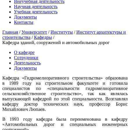
Внеучебная деятельность
Научная деятельность
Учебная деятельность
Документы
Контакты
Главная
/
Университет
/
Институты
/
Институт архитектуры и
строительства
/
Кафедры
/
Кафедра зданий, сооружений и автомобильных дорог
О кафедре
Сотрудники
Деятельность
Документы
Кафедра «Гидромелиоративного строительства» образована
в 1989 году на строительном факультете и готовила
специалистов по «специальности гидромелиоративное
сельскохозяйственное строительство», так как являлась
выпускающей кафедрой по этой специальности. Возглавлял
кафедру доктор технических наук, профессор Борис
Михайлович Люпаев.
В 1993 году кафедра была переименована в кафедру
«Автомобильных дорог и специальных инженерных
сооружений».