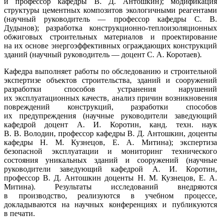
и профессор кафедры В. Д. Антошкин); модификация
структуры цементных композитов экологичными реагентами
(научный руководитель — профессор кафедры С. В.
Дудынов); разработка конструкционно-теплоизоляционных
обжиговых строительных материалов и проектирование
на их основе энергоэффективных ограждающих конструкций
зданий (научный руководитель — доцент С. А. Коротаев).
Кафедра выполняет работы по обследованию и строительной
экспертизе объектов строительства, зданий и сооружений
разработки способов устранения нарушений
их эксплуатационных качеств, анализ причин возникновения
повреждений конструкций, разработки способов
их предупреждения (научные руководители заведующий
кафедрой доцент А. И. Коротин, канд. техн. наук
В. В. Володин, профессор кафедры В. Д. Антошкин, доценты
кафедры Н. М. Кузнецов, Е. А. Митина); экспертиза
безопасной эксплуатации и мониторинг технического
состояния уникальных зданий и сооружений (научные
руководители заведующий кафедрой А. И. Коротин,
профессор В. Д. Антошкин доценты Н. М. Кузнецов, Е. А.
Митина). Результаты исследований внедряются
в производство, реализуются в учебном процессе,
докладываются на научных конференциях и публикуются
в печати.