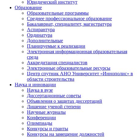
Юридический институт
Образование
Образовательные программы
Среднее профессиональное образование
Бакалавриат, специалитет, магистратура
Аспирантура
Ординатура
Дополнительные
Планируемые к реализации
Электронная информационная образовательная
среда
Аккредитация специалистов
Электронные образовательные ресурсы
Центр спутник АНО Университет «Иннополис» в
области строительства
Наука и инновации
Наука в вузе
Диссертационные советы
Объявления о защитах диссертаций
Лишение ученой степени
Научные журналы
Конференции
Олимпиады
Конкурсы и гранты
Конкурсы на замещение должностей