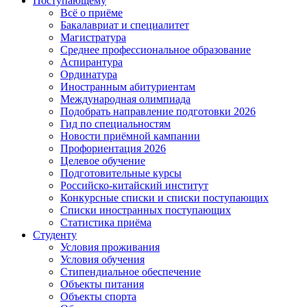
Поступающему
Всё о приёме
Бакалавриат и специалитет
Магистратура
Среднее профессиональное образование
Аспирантура
Ординатура
Иностранным абитуриентам
Международная олимпиада
Подобрать направление подготовки 2026
Гид по специальностям
Новости приёмной кампании
Профориентация 2026
Целевое обучение
Подготовительные курсы
Российско-китайский институт
Конкурсные списки и списки поступающих
Списки иностранных поступающих
Статистика приёма
Студенту
Условия проживания
Условия обучения
Стипендиальное обеспечение
Объекты питания
Объекты спорта