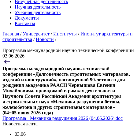
Внеучебная деятельность
Научная деятельность
Учебная деятельность
Документы
Контакты
Главная
/
Университет
/
Институты
/
Институт архитектуры и
строительства
/
Новости
/
Программа международной научно-технической конференции
03.06.2026
Программа международной научно-технической
конференции «Долговечность строительных материалов,
изделий и конструкций», посвященной 90-летию со дня
рождения академика РААСН Чернышова Евгения
Михайловича, проводимой в рамках деятельности
Научного Совета Российской Академии архитектуры
и строительных наук «Механика разрушения бетона,
железобетона и других строительных материалов»
(04−05 июня 2026 года)
Программа - Механика разрушения 2026 (04.06.2026).doc
Новостная лента
03.06