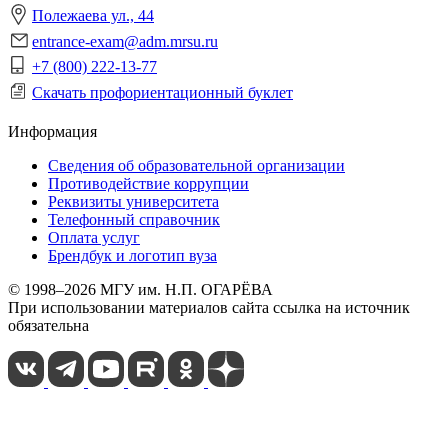
Полежаева ул., 44
entrance-exam@adm.mrsu.ru
+7 (800) 222-13-77
Скачать профориентационный буклет
Информация
Сведения об образовательной организации
Противодействие коррупции
Реквизиты университета
Телефонный справочник
Оплата услуг
Брендбук и логотип вуза
© 1998–2026 МГУ им. Н.П. ОГАРЁВА
При использовании материалов сайта ссылка на источник
обязательна