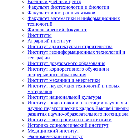
Военный учебный центр
Факультет биотехнологии и биологии
Факультет иностранных языков
Факультет математики и информационных
технологий
Филологический факультет
Институты
Аграрный институт
Институт архитектуры и строительства
Институт геоинформационных технологий и
географии
Институт довузовского образования
Институт корпоративного обучения и
непрерывного образования
Институт механики и энергетики
Институт наукоёмких технологий и новых
материалов
Институт национальной культуры
Институт подготовки и аттестации научных и
научно-педагогических кадров Высшей школы
развития научно-образовательного потенциала
Институт электроники и светотехники
Историко-социологический институт
Медицинский институт
Экономический институт