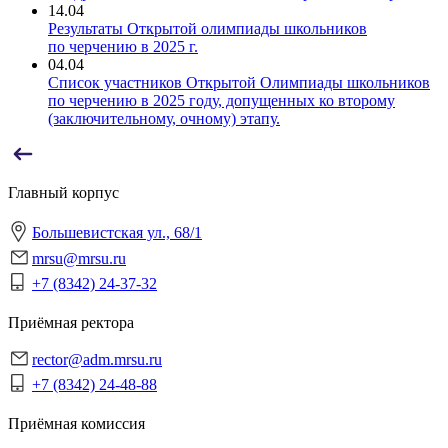
14.04
Результаты Открытой олимпиады школьников
по черчению в 2025 г.
04.04
Список участников Открытой Олимпиады школьников
по черчению в 2025 году, допущенных ко второму
(заключительному, очному) этапу.
Главный корпус
Большевистская ул., 68/1
mrsu@mrsu.ru
+7 (8342) 24-37-32
Приёмная ректора
rector@adm.mrsu.ru
+7 (8342) 24-48-88
Приёмная комиссия