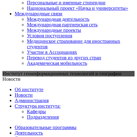
Персональные и именные стипендии
Национальный проект «Наука и университеты»
Международные связи
Международная деятельность
Международная партнерская сеть
Международные проекты
Условия поступления
Медицинское страхование для иностранных
студентов
Участие в Ассоциациях
Перевод студентов из других стран
Академическая мобильность
Институт геоинформационных технологий и географии
Новости
Об институте
Новости
Администрация
Структура института:
Кафедры
Подразделения
Образовательные программы
Деятельность