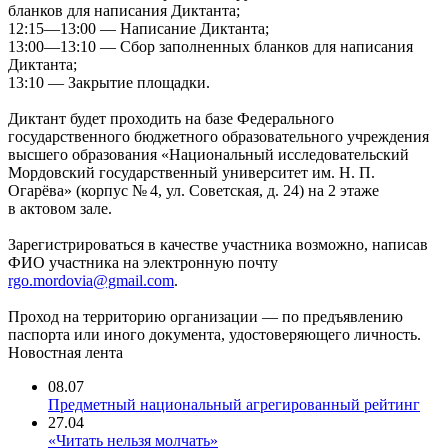
бланков для написания Диктанта;
12:15—13:00
— Написание Диктанта;
13:00—13:10
— Сбор заполненных бланков для написания
Диктанта;
13:10 — Закрытие площадки.
Диктант будет проходить на базе Федерального
государственного бюджетного образовательного учреждения
высшего образования «Национальный исследовательский
Мордовский государственный университет им. Н. П.
Огарёва» (корпус № 4, ул. Советская, д. 24) на 2 этаже
в актовом зале.
Зарегистрироваться в качестве участника возможно, написав
ФИО участника на электронную почту
rgo.mordovia@gmail.com
.
Проход на территорию организации — по предъявлению
паспорта или иного документа, удостоверяющего личность.
Новостная лента
08.07
Предметный национальный агрегированный рейтинг
27.04
«Читать нельзя молчать»