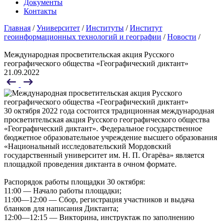
Документы
Контакты
Главная
/
Университет
/
Институты
/
Институт
геоинформационных технологий и географии
/
Новости
/
Международная просветительская акция Русского
географического общества «Географический диктант»
21.09.2022
30 октября 2022 года состоится традиционная международная
просветительская акция Русского географического общества
«Географический диктант». Федеральное государственное
бюджетное образовательное учреждение высшего образования
«Национальный исследовательский Мордовский
государственный университет им. Н. П. Огарёва» является
площадкой проведения диктанта в очном формате.
Распорядок работы площадки 30 октября:
11:00 — Начало работы площадки;
11:00—12:00
— Сбор, регистрация участников и выдача
бланков для написания Диктанта;
12:00—12:15
— Викторина, инструктаж по заполнению