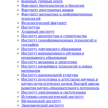
Военный учебный центр
Факультет биотехнологии и биологии
Факультет иностранных языков
Факультет математики и информационных
технологий
Филологический факультет
Институты
Аграрный институт
Институт архитектуры и строительства
Институт геоинформационных технологий и
географии
Институт довузовского образования
Институт корпоративного обучения и
непрерывного образования
Институт механики и энергетики
Институт наукоёмких технологий и новых
материалов
Институт национальной культуры
Институт подготовки и аттестации научных и
научно-педагогических кадров Высшей школы
развития научно-образовательного потенциала
Институт электроники и светотехники
Историко-социологический институт
Медицинский институт
Экономический институт