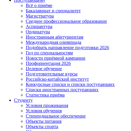
Поступающему
Всё о приёме
Бакалавриат и специалитет
Магистратура
Среднее профессиональное образование
Аспирантура
Ординатура
Иностранным абитуриентам
Международная олимпиада
Подобрать направление подготовки 2026
Гид по специальностям
Новости приёмной кампании
Профориентация 2026
Целевое обучение
Подготовительные курсы
Российско-китайский институт
Конкурсные списки и списки поступающих
Списки иностранных поступающих
Статистика приёма
Студенту
Условия проживания
Условия обучения
Стипендиальное обеспечение
Объекты питания
Объекты спорта