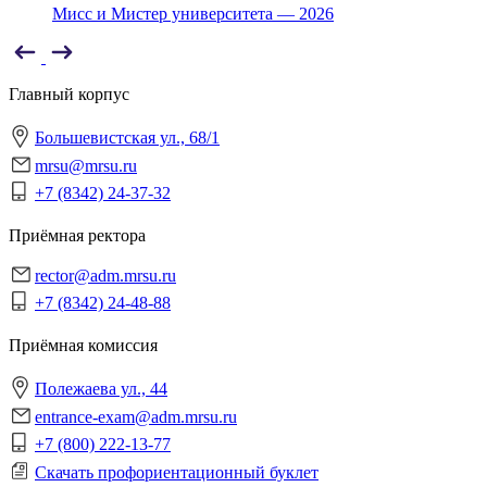
Мисс и Мистер университета — 2026
Главный корпус
Большевистская ул., 68/1
mrsu@mrsu.ru
+7 (8342) 24-37-32
Приёмная ректора
rector@adm.mrsu.ru
+7 (8342) 24-48-88
Приёмная комиссия
Полежаева ул., 44
entrance-exam@adm.mrsu.ru
+7 (800) 222-13-77
Скачать профориентационный буклет