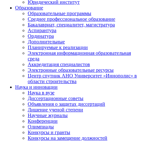
Юридический институт
Образование
Образовательные программы
Среднее профессиональное образование
Бакалавриат, специалитет, магистратура
Аспирантура
Ординатура
Дополнительные
Планируемые к реализации
Электронная информационная образовательная
среда
Аккредитация специалистов
Электронные образовательные ресурсы
Центр спутник АНО Университет «Иннополис» в
области строительства
Наука и инновации
Наука в вузе
Диссертационные советы
Объявления о защитах диссертаций
Лишение ученой степени
Научные журналы
Конференции
Олимпиады
Конкурсы и гранты
Конкурсы на замещение должностей