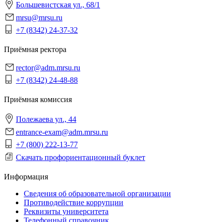
Большевистская ул., 68/1
mrsu@mrsu.ru
+7 (8342) 24-37-32
Приёмная ректора
rector@adm.mrsu.ru
+7 (8342) 24-48-88
Приёмная комиссия
Полежаева ул., 44
entrance-exam@adm.mrsu.ru
+7 (800) 222-13-77
Скачать профориентационный буклет
Информация
Сведения об образовательной организации
Противодействие коррупции
Реквизиты университета
Телефонный справочник