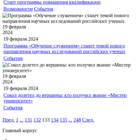
Старт программы повышения квалификации
Возможности
События
19 февраля
2024
19 февраля
2024
Программа «Обучение служением» станет темой нового
направления научных исследований российских ученых
События
19 февраля
2024
19 февраля
2024
Сокол долетел до вершины: кто получил звание «Мистер
университет»
События
Пред.
1
...
131
132
133
134
135
...
248
След.
Главный корпус