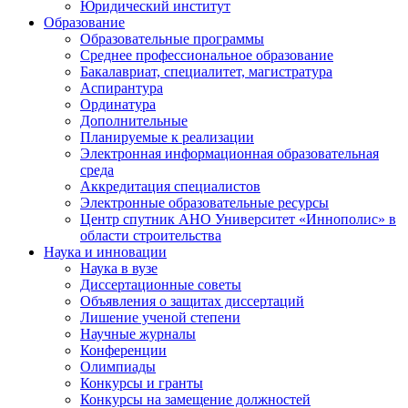
Юридический институт
Образование
Образовательные программы
Среднее профессиональное образование
Бакалавриат, специалитет, магистратура
Аспирантура
Ординатура
Дополнительные
Планируемые к реализации
Электронная информационная образовательная
среда
Аккредитация специалистов
Электронные образовательные ресурсы
Центр спутник АНО Университет «Иннополис» в
области строительства
Наука и инновации
Наука в вузе
Диссертационные советы
Объявления о защитах диссертаций
Лишение ученой степени
Научные журналы
Конференции
Олимпиады
Конкурсы и гранты
Конкурсы на замещение должностей