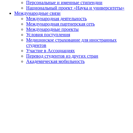
Персональные и именные стипендии
Национальный проект «Наука и университеты»
Международные связи
Международная деятельность
Международная партнерская сеть
Международные проекты
Условия поступления
Медицинское страхование для иностранных
студентов
Участие в Ассоциациях
Перевод студентов из других стран
Академическая мобильность