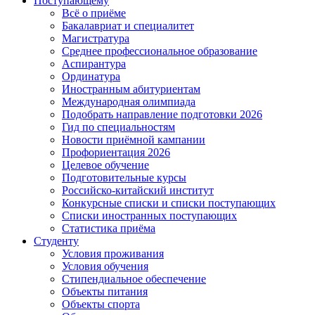
Поступающему
Всё о приёме
Бакалавриат и специалитет
Магистратура
Среднее профессиональное образование
Аспирантура
Ординатура
Иностранным абитуриентам
Международная олимпиада
Подобрать направление подготовки 2026
Гид по специальностям
Новости приёмной кампании
Профориентация 2026
Целевое обучение
Подготовительные курсы
Российско-китайский институт
Конкурсные списки и списки поступающих
Списки иностранных поступающих
Статистика приёма
Студенту
Условия проживания
Условия обучения
Стипендиальное обеспечение
Объекты питания
Объекты спорта