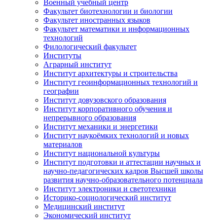
Военный учебный центр
Факультет биотехнологии и биологии
Факультет иностранных языков
Факультет математики и информационных
технологий
Филологический факультет
Институты
Аграрный институт
Институт архитектуры и строительства
Институт геоинформационных технологий и
географии
Институт довузовского образования
Институт корпоративного обучения и
непрерывного образования
Институт механики и энергетики
Институт наукоёмких технологий и новых
материалов
Институт национальной культуры
Институт подготовки и аттестации научных и
научно-педагогических кадров Высшей школы
развития научно-образовательного потенциала
Институт электроники и светотехники
Историко-социологический институт
Медицинский институт
Экономический институт