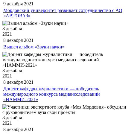
9 декабря
2021
Мордовский университет развивает сотрудничество с АО
«АВТОВАЗ»
8 декабря
2021
8 декабря
2021
Вышел альбом «Звуки науки»
8 декабря
2021
8 декабря
2021
Доцент кафедры журналистики — победитель
международного конкурса медиаисследований
«НАММИ-2021»
8 декабря
2021
8 декабря
2021