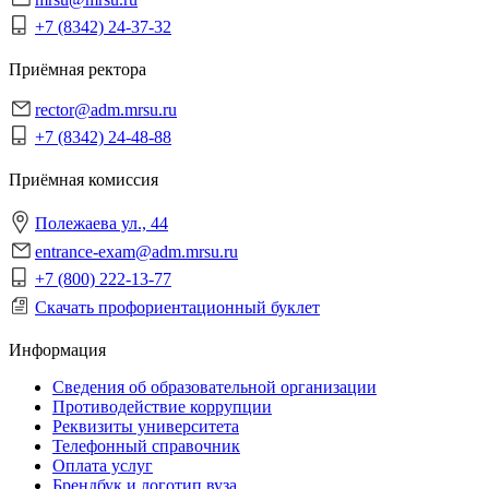
+7 (8342) 24-37-32
Приёмная ректора
rector@adm.mrsu.ru
+7 (8342) 24-48-88
Приёмная комиссия
Полежаева ул., 44
entrance-exam@adm.mrsu.ru
+7 (800) 222-13-77
Скачать профориентационный буклет
Информация
Сведения об образовательной организации
Противодействие коррупции
Реквизиты университета
Телефонный справочник
Оплата услуг
Брендбук и логотип вуза