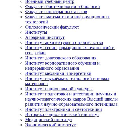
Военный учебный центр
Факультет биотехнологии и биологии
Факультет иностранных языков
Факультет математики и информационных
технологий
Филологический факультет
Институты
Аграрный институт
Институт архитектуры и строительства
Институт геоинформационных технологий и
географии
Институт довузовского образования
Институт корпоративного обучения и
непрерывного образования
Институт механики и энергетики
Институт наукоёмких технологий и новых
материалов
Институт национальной культуры
Институт подготовки и аттестации научных и
научно-педагогических кадров Высшей школы
развития научно-образовательного потенциала
Институт электроники и светотехники
Историко-социологический институт
Медицинский институт
Экономический институт