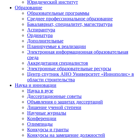
Юридический институт
Образование
Образовательные программы
Среднее профессиональное образование
Бакалавриат, специалитет, магистратура
Аспирантура
Ординатура
Дополнительные
Планируемые к реализации
Электронная информационная образовательная
среда
Аккредитация специалистов
Электронные образовательные ресурсы
Центр спутник АНО Университет «Иннополис» в
области строительства
Наука и инновации
Наука в вузе
Диссертационные советы
Объявления о защитах диссертаций
Лишение ученой степени
Научные журналы
Конференции
Олимпиады
Конкурсы и гранты
Конкурсы на замещение должностей