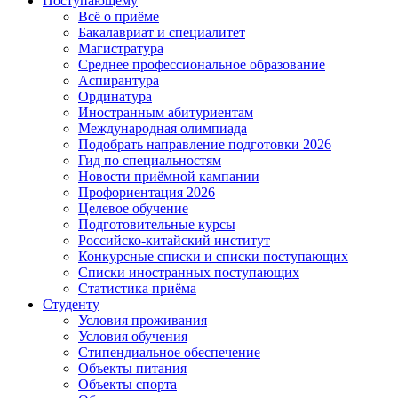
Поступающему
Всё о приёме
Бакалавриат и специалитет
Магистратура
Среднее профессиональное образование
Аспирантура
Ординатура
Иностранным абитуриентам
Международная олимпиада
Подобрать направление подготовки 2026
Гид по специальностям
Новости приёмной кампании
Профориентация 2026
Целевое обучение
Подготовительные курсы
Российско-китайский институт
Конкурсные списки и списки поступающих
Списки иностранных поступающих
Статистика приёма
Студенту
Условия проживания
Условия обучения
Стипендиальное обеспечение
Объекты питания
Объекты спорта