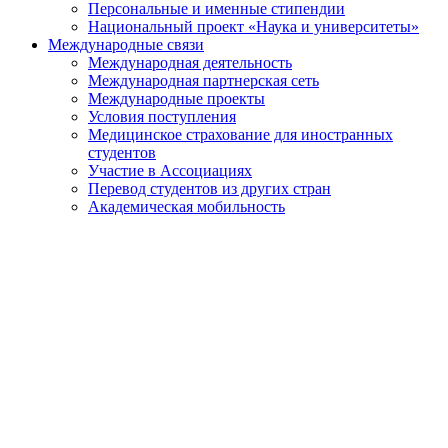
Персональные и именные стипендии
Национальный проект «Наука и университеты»
Международные связи
Международная деятельность
Международная партнерская сеть
Международные проекты
Условия поступления
Медицинское страхование для иностранных
студентов
Участие в Ассоциациях
Перевод студентов из других стран
Академическая мобильность